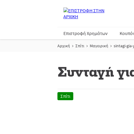
Επιστροφή Χρημάτων
Κουπό
Αρχική
Σπίτι
Μαγειρική
sintagi-gia
Συνταγή για
Σπίτι