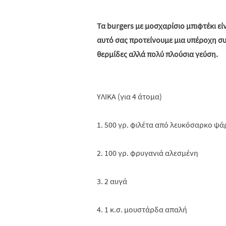
Τα burgers με μοσχαρίσιο μπιφτέκι είν
αυτό σας προτείνουμε μια υπέροχη συν
θερμίδες αλλά πολύ πλούσια γεύση.
ΥΛΙΚΑ (για 4 άτομα)
1. 500 γρ. φιλέτα από λευκόσαρκο ψάρ
2. 100 γρ. φρυγανιά αλεσμένη
3. 2 αυγά
4. 1 κ.σ. μουστάρδα απαλή