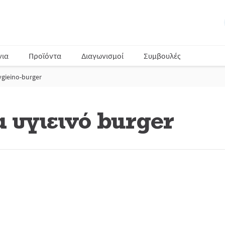
νια
Προϊόντα
Διαγωνισμοί
Συμβουλές
-ygieino-burger
 υγιεινό burger