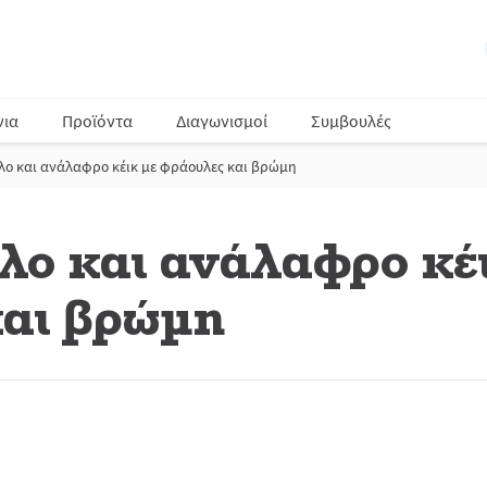
νια
Προϊόντα
Διαγωνισμοί
Συμβουλές
ολο και ανάλαφρο κέικ με φράουλες και βρώμη
ολο και ανάλαφρο κέ
και βρώμη