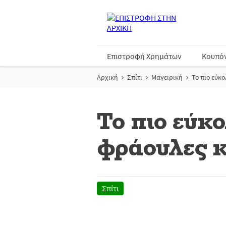
Επιστροφή Χρημάτων
Κουπό
Αρχική
Σπίτι
Μαγειρική
Το πιο εύκ
Το πιο εύκ
φράουλες 
Σπίτι