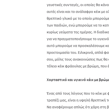
γευστικές συνταγές, οι οποίες θα κάν
αυτές είναι και το ανάλαφρο κέικ με
θρεπτικό γλυκό με το οποίο μπορούμ
των παιδιών, ενώ μπορούμε να το κα
κυρίως γεύματα της ημέρας. Η διαδικ
για να πραγματοποιήσουμε το υγιεινό κ
αυτό μπορούμε να προσκαλέσουμε και
προετοιμασία του. Ειλικρινά, απλά φ
σου, μόλις τους ανακοινώσεις πως θα
τέλειο κέικ φράουλας με βρώμη, που έ
Χορταστικό και
υγιεινό κέικ με βρώ
Ένας από τους λόγους που το κέικ με 
τραπέζι μας, είναι η υψηλή θρεπτική τ
Να αναφέρουμε απλώς ότι χάρη στη β