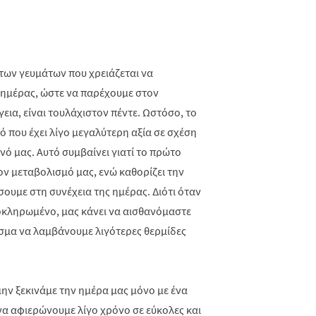
 των γευμάτων που χρειάζεται να
 ημέρας, ώστε να παρέχουμε στον
εια, είναι τουλάχιστον πέντε. Ωστόσο, το
τό που έχει λίγο μεγαλύτερη αξία σε σχέση
ινό μας. Αυτό συμβαίνει γιατί το πρώτο
τον μεταβολισμό μας, ενώ καθορίζει την
υμε στη συνέχεια της ημέρας. Διότι όταν
λοκληρωμένο, μας κάνει να αισθανόμαστε
εσμα να λαμβάνουμε λιγότερες θερμίδες
 μην ξεκινάμε την ημέρα μας μόνο με ένα
 να αφιερώνουμε λίγο χρόνο σε εύκολες και