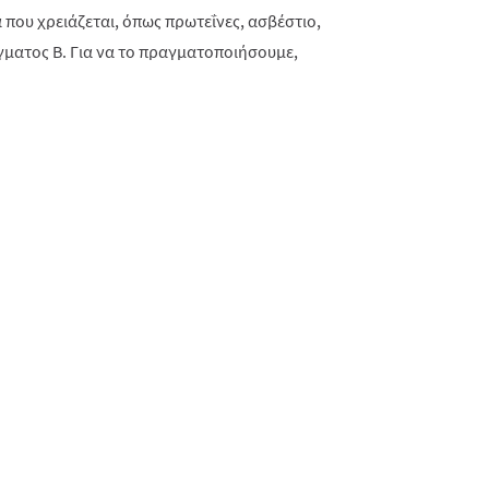
 που χρειάζεται, όπως πρωτεΐνες, ασβέστιο,
έγματος
B
. Για να το πραγματοποιήσουμε,