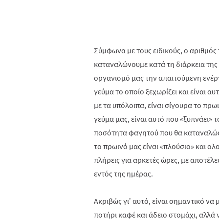
Σύμφωνα με τους ειδικούς, ο αριθμός
καταναλώνουμε κατά τη διάρκεια της
οργανισμό μας την απαιτούμενη ενέργ
γεύμα το οποίο ξεχωρίζει και είναι αυ
με τα υπόλοιπα, είναι σίγουρα το πρω
γεύμα μας, είναι αυτό που «ξυπνάει» 
ποσότητα φαγητού που θα καταναλώσο
το πρωινό μας είναι «πλούσιο» και ο
πλήρεις για αρκετές ώρες, με αποτέλ
εντός της ημέρας.
Ακριβώς γι’ αυτό, είναι σημαντικό να
ποτήρι καφέ και άδειο στομάχι, αλλά