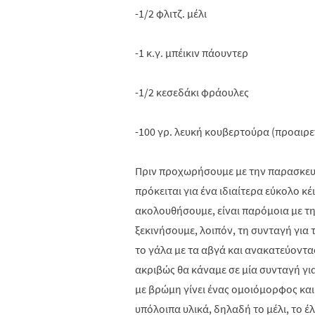
-1/2 φλιτζ. μέλι
-1 κ.γ. μπέικιν πάουντερ
-1/2 κεσεδάκι φράουλες
-100 γρ. λευκή κουβερτούρα (προαιρε
Πριν προχωρήσουμε με την παρασκευή
πρόκειται για ένα ιδιαίτερα εύκολο κέ
ακολουθήσουμε, είναι παρόμοια με τη
ξεκινήσουμε, λοιπόν, τη συνταγή για 
το γάλα με τα αβγά και ανακατεύοντα
ακριβώς θα κάναμε σε μία συνταγή για 
με βρώμη γίνει ένας ομοιόμορφος κα
υπόλοιπα υλικά, δηλαδή το μέλι, το έ