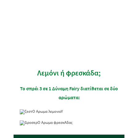
Για την κουζίνα:
Ψέκασε την επιφάνεια που θέλεις και μετά
σκούπισε καλά.
Λεμόνι ή φρεσκάδα;
Το σπρέι 3 σε 1 Δύναμη Fairy διατίθεται σε δύο
αρώματα: