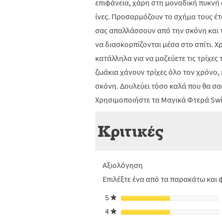
επιφάνεια, χάρη στη μοναδική πυκνή
ίνες. Προσαρμόζουν το σχήμα τους έτ
σας απαλλάσσουν από την σκόνη και τι
να διασκορπίζονται μέσα στο σπίτι. Χ
κατάλληλα για να μαζεύετε τις τρίχες
ζωάκια χάνουν τρίχες όλο τον χρόνο, 
σκόνη. Δουλεύει τόσο καλά που θα σα
Χρησιμοποιήστε τα Μαγικά Φτερά Swiff
Κριτικές
Αξιολόγηση
Επιλέξτε ένα από τα παρακάτω και φ
5
αστέρια
★
4
αστέρια
★