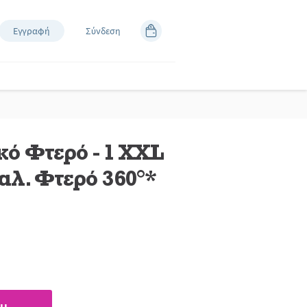
Εγγραφή
Σύνδεση
κό Φτερό - 1 XXL
αλ. Φτερό 360°*
ς.