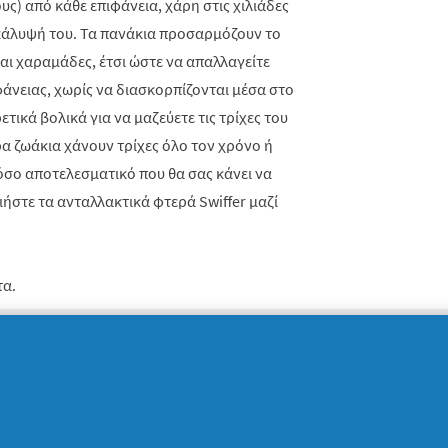
υς) από κάθε επιφάνεια, χάρη στις χιλιάδες
ικάλυψή του. Τα πανάκια προσαρμόζουν το
αι χαραμάδες, έτσι ώστε να απαλλαγείτε
ιφάνειας, χωρίς να διασκορπίζονται μέσα στο
ετικά βολικά για να μαζεύετε τις τρίχες του
ρα ζωάκια χάνουν τρίχες όλο τον χρόνο ή
τόσο αποτελεσματικό που θα σας κάνει να
ήστε τα ανταλλακτικά φτερά Swiffer μαζί
τα.
ΤΟ ΠΡΟΪΌΝ