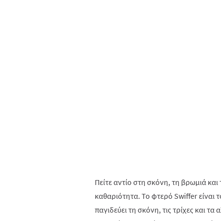
Πείτε αντίο στη σκόνη, τη βρωμιά και 
καθαριότητα. Το φτερό Swiffer είναι τ
παγιδεύει τη σκόνη, τις τρίχες και τ