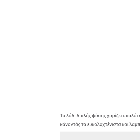
Το λάδι διπλής φάσης χαρίζει απαλότ
κάνοντάς τα ευκολοχτένιστα και λαμ