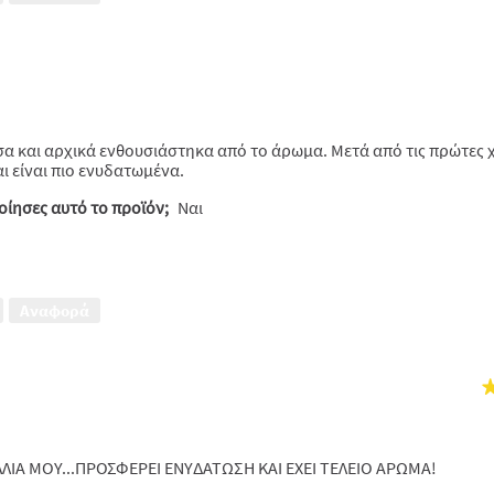
ν
α και αρχικά ενθουσιάστηκα από το άρωμα. Μετά από τις πρώτες 
αι είναι πιο ενυδατωμένα.
ίησες αυτό το προϊόν;
Ναι
Αναφορά
ΛΛΙΑ ΜΟΥ...ΠΡΟΣΦΕΡΕΙ ΕΝΥΔΑΤΩΣΗ ΚΑΙ ΕΧΕΙ ΤΕΛΕΙΟ ΑΡΩΜΑ!