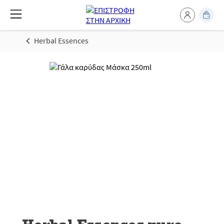
Herbal Essences