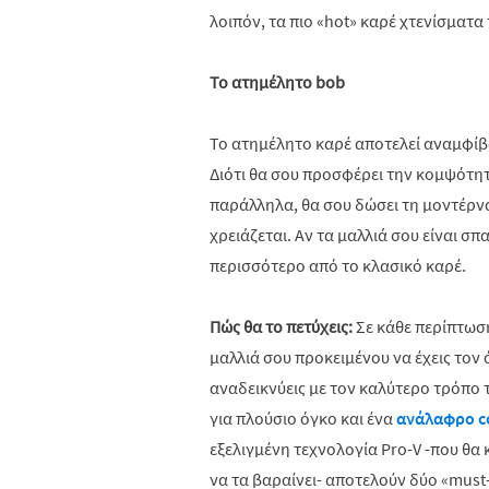
λοιπόν, τα πιο «hot» καρέ χτενίσματα 
Το ατημέλητο bob
Το ατημέλητο καρέ αποτελεί αναμφίβο
Διότι θα σου προσφέρει την κομψότητα
παράλληλα, θα σου δώσει τη μοντέρνα
χρειάζεται. Αν τα μαλλιά σου είναι σπ
περισσότερο από το κλασικό καρέ.
Πώς θα το πετύχεις:
Σε κάθε περίπτωση
μαλλιά σου προκειμένου να έχεις τον 
αναδεικνύεις με τον καλύτερο τρόπο
για πλούσιο όγκο και ένα
ανάλαφρο c
εξελιγμένη τεχνολογία Pro-V -που θα 
να τα βαραίνει- αποτελούν δύο «must