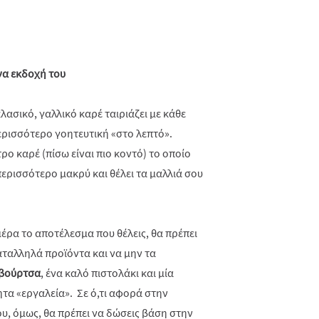
να εκδοχή του
λασικό, γαλλικό καρέ ταιριάζει με κάθε
περισσότερο γοητευτική «στο λεπτό».
ρο καρέ (πίσω είναι πιο κοντό) το οποίο
περισσότερο μακρύ και θέλει τα μαλλιά σου
μέρα το αποτέλεσμα που θέλεις, θα πρέπει
καταλληλά προϊόντα και να μην τα
 βούρτσα
, ένα καλό πιστολάκι και μία
τα «εργαλεία». Σε ό,τι αφορά στην
υ, όμως, θα πρέπει να δώσεις βάση στην