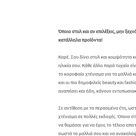
Όποιο στυλ και αν επιλέξεις, μην ξεχν
κατάλληλα προϊόντα!
Καρέ. Σου δίνει στυλ και κομψότητα κα
ηλικία σου. Κάθε άλλο παρά τυχαίο είν
το κορυφαίο χτένισμα για τα μαλλιά κα
και οι πιο δημοφιλείς beauty και fash
αγαπήσει και ήδη, κάνουν εντυπωσιακέ
Σε αντίθεση με τα περασμένα έτη, ωστό
χτένισμα σε πολλές εκδοχές. Όποιο στυ
να θυμάσαι για να έχεις το τέλειο απο
σωστά τα μαλλιά σου και να ανακαλύψ