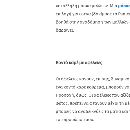
κατάλληλη μάσκα μαλλιών. Μία
μάσκα
επιλογή για εσένα (δοκίμασε το Panten
βοηθά στην αναδόμηση των μαλλιών απ
βαραίνει.
Κοντό καρέ με αφέλειες
Οι αφέλειες κάνουν, επίσης, δυναμικ
ένα κοντό καρέ κούρεμα, μπορούν να
Προσοχή, όμως: Οι αφέλειες που αξίζ
φέτος, πρέπει να φτάνουν μέχρι τη μ
μπορείς να αναδεικνύεις τα μάτια κα
του προσώπου σου.