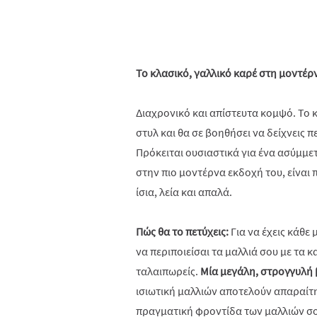
Το κλασικό, γαλλικό καρέ στη μοντέρ
Διαχρονικό και απίστευτα κομψό. Το κ
στυλ και θα σε βοηθήσει να δείχνεις 
Πρόκειται ουσιαστικά για ένα ασύμμετ
στην πιο μοντέρνα εκδοχή του, είναι 
ίσια, λεία και απαλά.
Πώς θα το πετύχεις:
Για να έχεις κάθε 
να περιποιείσαι τα μαλλιά σου με τα 
ταλαιπωρείς.
Μία μεγάλη, στρογγυλή
ισιωτική μαλλιών αποτελούν απαραίτη
πραγματική φροντίδα των μαλλιών σο