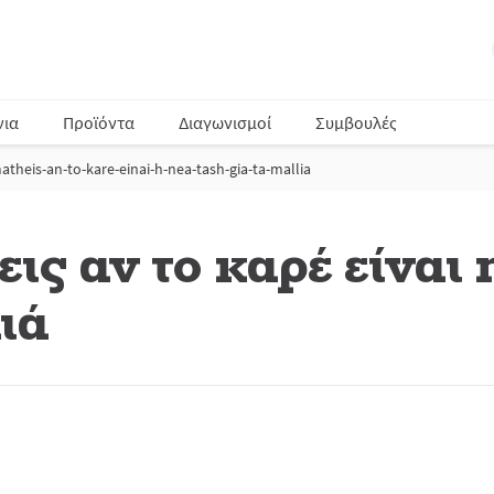
νια
Προϊόντα
Διαγωνισμοί
Συμβουλές
theis-an-to-kare-einai-h-nea-tash-gia-ta-mallia
ις αν το καρέ είναι 
ιά