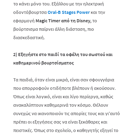
το κάνει μόνο του. Εξάλλου με την ηλεκτρική
οδοντόβουρτσα
Oral-B Stages Power
και την
εφαρμογή
Magic
Timer
από τη Disney
,
το
βούρτσισμα παίρνει άλλη διάσταση, πιο
διασκεδαστική.
2) Εξηγήστε στο παιδί τα οφέλη του σωστού και
καθημερινού βουρτσίσματος
Τα παιδιά, όταν είναι μικρά, είναι σαν σφουγγάρια
που απορροφούν οτιδήποτε βλέπουν ή ακούσουν.
Όπως είναι λογικό, είναι και λίγο περίεργα, καθώς
ανακαλύπτουν καθημερινά τον κόσμο. Θέλουν
συνεχώς να ικανοποιούν τις απορίες τους και γι'αυτό
πρέπει οι εξηγήσεις σας να είναι ξεκάθαρες και
πειστικές. Όπως στο σχολείο, ο καθηγητής εξηγεί το