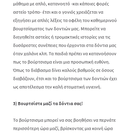
μάθημα με απλό, κατανοητό -και κάποιες φορές
αστείο τρόπο- έτσι και ο γονιός χρειάζεται να
εξηγήσει με απλές λέξεις τα οφέλη του καθημερινού
βουρτσίσματος των δοντιών μας. Μπορείτε να
διηγηθείτε αστείες ή τρομακτικές ιστορίες για τις
δυσάρεστες συνέπειες που έρχονται στα δόντια μας
όταν χαλάνε κλπ. Τα παιδιά πρέπει να κατανοήσουν
πως το βούρτσισμα είναι μια προσωπική ευθύνη.
Όπως το διάβασμα δίνει καλούς βαθμούς σε όσους
διαβάζουν, έτσι και το βούρτσισμα των δοντιών έχει
ως αποτέλεσμα την καλή στοματική υγιεινή.
3) Βουρτσίστε μαζί τα δόντια σας!
Το βούρτσισμα μπορεί να σας βοηθήσει να περνάτε
περισσότερη ώρα μαζί, βρίσκοντας μια κοινή ώρα