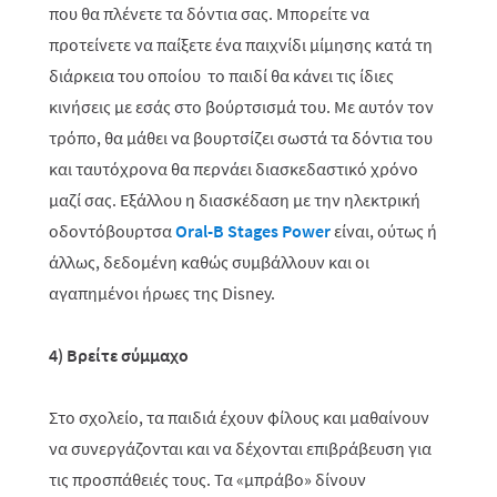
που θα πλένετε τα δόντια σας. Μπορείτε να
προτείνετε να παίξετε ένα παιχνίδι μίμησης κατά τη
διάρκεια του οποίου το παιδί θα κάνει τις ίδιες
κινήσεις με εσάς στο βούρτσισμά του. Με αυτόν τον
τρόπο, θα μάθει να βουρτσίζει σωστά τα δόντια του
και ταυτόχρονα θα περνάει διασκεδαστικό χρόνο
μαζί σας. Εξάλλου η διασκέδαση με την ηλεκτρική
οδοντόβουρτσα
Oral-B Stages Power
είναι, ούτως ή
άλλως, δεδομένη καθώς συμβάλλουν και οι
αγαπημένοι ήρωες της Disney.
4) Βρείτε σύμμαχο
Στο σχολείο, τα παιδιά έχουν φίλους και μαθαίνουν
να συνεργάζονται και να δέχονται επιβράβευση για
τις προσπάθειές τους. Τα «μπράβο» δίνουν