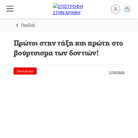
Παιδιά
Πρώτοι στην τάξη και πρώτη στο
βούρτσισμα των δοντιών!
Οικογένεια
2/10/2025