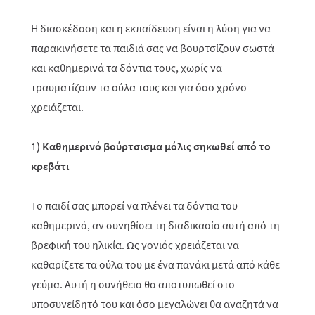
Η διασκέδαση και η εκπαίδευση είναι η λύση για να
παρακινήσετε τα παιδιά σας να βουρτσίζουν σωστά
και καθημερινά τα δόντια τους, χωρίς να
τραυματίζουν τα ούλα τους και για όσο χρόνο
χρειάζεται.
1
) Καθημερινό βούρτσισμα μόλις σηκωθεί από το
κρεβάτι
Το παιδί σας μπορεί να πλένει τα δόντια του
καθημερινά, αν συνηθίσει τη διαδικασία αυτή από τη
βρεφική του ηλικία. Ως γονιός χρειάζεται να
καθαρίζετε τα ούλα του με ένα πανάκι μετά από κάθε
γεύμα. Αυτή η συνήθεια θα αποτυπωθεί στο
υποσυνείδητό του και όσο μεγαλώνει θα αναζητά να