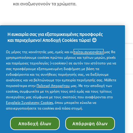
και αναζωογονούν τα χρώματα.
Η ευκαιρία σας για εξατομικευμένες προσφορές
και περιεχόμενο! Αποδοχή Cookies τώρα! 😊
Σχετικά με την P&G
Ως μέρος της κοινότητάς μας, εμείς και οι
τρίτοι συνεργάτες
μας θα
χρησιμοποιήσουμε cookies πρώτου μέρους και τρίτων μερών, pixels
και παρόμοιες τεχνολογίες («cookies») σε αυτόν τον ιστότοπο για να
Νομικά
σας προσφέρουμε εξατομικευμένη διαφήμιση με βάση τα
ενδιαφέροντα και τις συνήθειες περιήγησής σας, να διεξάγουμε
αναλύσεις και να βελτιώνουμε την εμπειρία περιήγησής σας. Μάθετε
Ακολουθήστε μας
περισσότερα στην
Πολιτική Απορρήτου
μας. Με την αποδοχή των
cookies, συμφωνείτε με τη χρήση τους από εμάς και τους τρίτους
συνεργάτες μας σύμφωνα με τους σκοπούς που αναφέρονται στο
Εργαλείο Συναίνεσης Cookies
, όπου μπορείτε εύκολα να
απενεργοποιήσετε τα cookies ανά πάσα στιγμή.
© 2026 Procter & Gamble. Με την επιφύλαξη παντός
Αποδοχή όλων
Απόρριψη όλων
δικαιώματος. Η χρήση και η πρόσβαση στις πληροφορίες σε
αυτόν τον ιστότοπο υπόκειται στους όρους και τις προϋποθέσεις