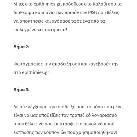
Μπες στο
epithimies
.
gr
, πρόσθεσε στο Καλάθι σου τα
διαθέσιμα κουπόνια των προϊόντων
P
&
G
που θέλεις
να αποκτήσεις και αγόρασέ τα σε ένα από τα
επιλεγμένα καταστήματα!
Βήμα 2:
Φωτογράφισε την απόδειξή σου και «ανέβασέ» την
στο
epithimies
.
gr
!
Βήμα 3:
Αφού ελέγξουμε την απόδειξή σου, το μόνο που μένει
είναι να μας υποδείξεις τον τραπεζικό λογαριασμό
όπου θέλεις να σου επιστραφεί
το συνολικό ποσό
έκπτωσης των κουπονιών που χρησιμοποιήθηκαν
!