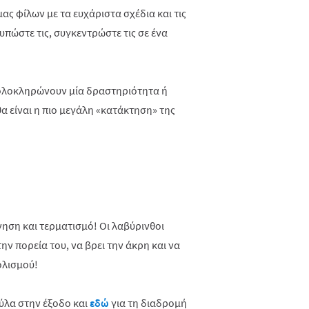
ς φίλων με τα ευχάριστα σχέδια και τις
υπώστε τις, συγκεντρώστε τις σε ένα
α ολοκληρώνουν μία δραστηριότητα ή
α είναι η πιο μεγάλη «κατάκτηση» της
ση και τερματισμό! Οι λαβύρινθοι
ην πορεία του, να βρει την άκρη και να
ολισμού!
ούλα στην έξοδο και
εδώ
για τη διαδρομή