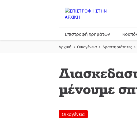
Επιστροφή Χρημάτων
Κουπό
Αρχική
Οικογένεια
Δραστηριότητες
Διασκεδαστ
μένουμε σπί
Οικογένεια