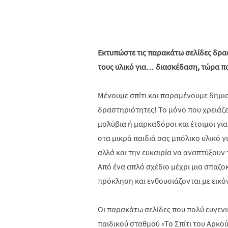
Εκτυπώστε τις παρακάτω σελίδες δρασ
τους υλικό για… διασκέδαση, τώρα πο
Μένουμε σπίτι και παραμένουμε δημιου
δραστηριότητες! Το μόνο που χρειάζε
μολύβια ή μαρκαδόροι και έτοιμοι γι
στα μικρά παιδιά σας μπόλικο υλικό 
αλλά και την ευκαιρία να αναπτύξουν τ
Από ένα απλό σχέδιο μέχρι μια σπαζο
πρόκληση και ενθουσιάζονται με εικόν
Οι παρακάτω σελίδες που πολύ ευγεν
παιδικού σταθμού «Το Σπίτι του Αρκού