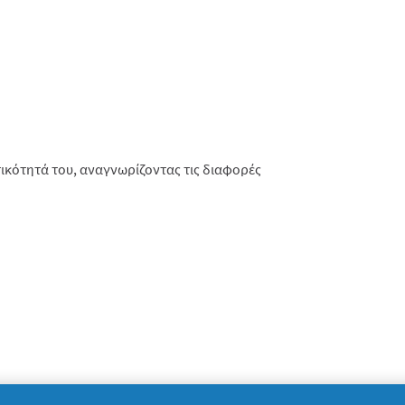
ικότητά του, αναγνωρίζοντας τις διαφορές
 και να διαχωρίζει τα φυτά από τα υπόλοιπα