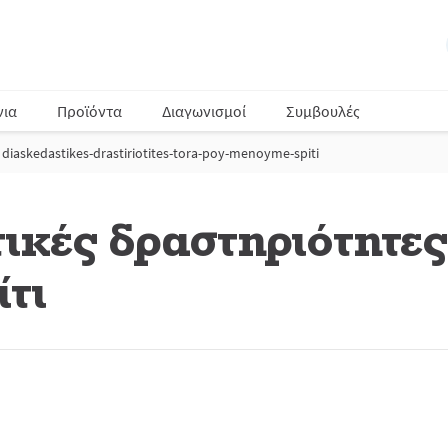
νια
Προϊόντα
Διαγωνισμοί
Συμβουλές
diaskedastikes-drastiriotites-tora-poy-menoyme-spiti
ικές δραστηριότητες
τι