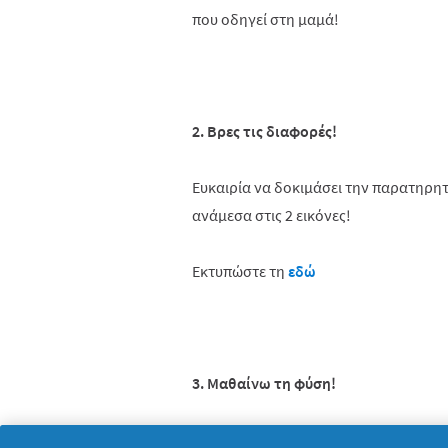
που οδηγεί στη μαμά!
2. Βρες τις διαφορές!
Ευκαιρία να δοκιμάσει την παρατηρητ
ανάμεσα στις 2 εικόνες!
Εκτυπώστε τη
εδώ
3. Μαθαίνω τη φύση!
Εδώ το παιδί μαθαίνει να αναγνωρίζει