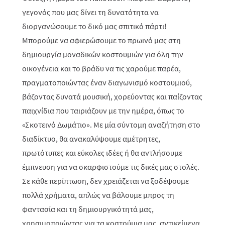
γεγονός που μας δίνει τη δυνατότητα να
διοργανώσουμε το δικό μας σπιτικό πάρτι!
Μπορούμε να αφιερώσουμε το πρωινό μας στη
δημιουργία μοναδικών κοστουμιών για όλη την
οικογένεια και το βράδυ να τις χαρούμε παρέα,
πραγματοποιώντας έναν διαγωνισμό κοστουμιού,
βάζοντας δυνατά μουσική, χορεύοντας και παίζοντας
παιχνίδια που ταιριάζουν με την ημέρα, όπως το
«Σκοτεινό Δωμάτιο». Με μία σύντομη αναζήτηση στο
διαδίκτυο, θα ανακαλύψουμε αμέτρητες,
πρωτότυπες και εύκολες ιδέες ή θα αντλήσουμε
έμπνευση για να σκαρφιστούμε τις δικές μας στολές.
Σε κάθε περίπτωση, δεν χρειάζεται να ξοδέψουμε
πολλά χρήματα, απλώς να βάλουμε μπρος τη
φαντασία και τη δημιουργικότητά μας,
χρησιμοποιώντας για τα κοστούμια μας, αντικείμενα