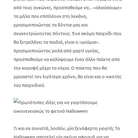
από τους αγκώνες, προσπαθούμε να... «αλιεύσουμε»
τα μήλα που επιπλέουν στη λεκάνη,
χρησιμοποιώντας τα δόντια μας και
συγκεντρώνοντας πόντους. Ένα ακόμη παιχνίδι που
θα ξετρελάνει τα παιδιά, είναι η «μούμια».
Χρησιμοποιώντας ρολά από χαρτί υγείας,
προσπαθούμε να καλύψουμε έναν άλλο παίκτη από
την κορυφή μέχρι τα νύχια. Ο παίκτης που θα
χρειαστεί τον λιγότερο χρόνο, θα είναι και ο νικητής
του παιχνιδιού.
Τι και αν συνιστά, λοιπόν, μία ξενόφερτη γιορτή; Το
Halloween αποτελεί μία ακόμη αφορμή για να