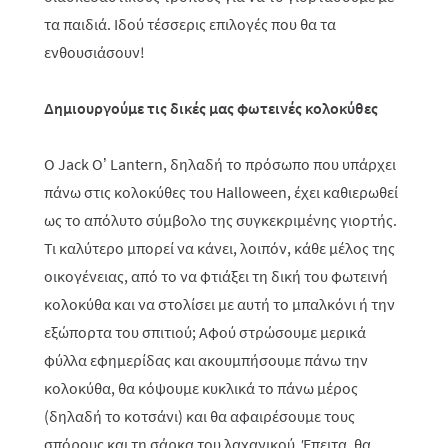
τα παιδιά. Ιδού τέσσερις επιλογές που θα τα
ενθουσιάσουν!
Δημιουργούμε τις δικές μας φωτεινές κολοκύθες
Ο Jack O’ Lantern, δηλαδή το πρόσωπο που υπάρχει
πάνω στις κολοκύθες του Halloween, έχει καθιερωθεί
ως το απόλυτο σύμβολο της συγκεκριμένης γιορτής.
Τι καλύτερο μπορεί να κάνει, λοιπόν, κάθε μέλος της
οικογένειας, από το να φτιάξει τη δική του φωτεινή
κολοκύθα και να στολίσει με αυτή το μπαλκόνι ή την
εξώπορτα του σπιτιού; Αφού στρώσουμε μερικά
φύλλα εφημερίδας και ακουμπήσουμε πάνω την
κολοκύθα, θα κόψουμε κυκλικά το πάνω μέρος
(δηλαδή το κοτσάνι) και θα αφαιρέσουμε τους
σπόρους και τη σάρκα του λαχανικού. Έπειτα, θα