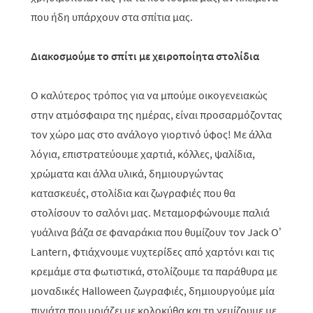
που ήδη υπάρχουν στα σπίτια μας.
Διακοσμούμε το σπίτι με χειροποίητα στολίδια
Ο καλύτερος τρόπος για να μπούμε οικογενειακώς
στην ατμόσφαιρα της ημέρας, είναι προσαρμόζοντας
τον χώρο μας στο ανάλογο γιορτινό ύφος! Με άλλα
λόγια, επιστρατεύουμε χαρτιά, κόλλες, ψαλίδια,
χρώματα και άλλα υλικά, δημιουργώντας
κατασκευές, στολίδια και ζωγραφιές που θα
στολίσουν το σαλόνι μας. Μεταμορφώνουμε παλιά
γυάλινα βάζα σε φαναράκια που θυμίζουν τον Jack O’
Lantern, φτιάχνουμε νυχτερίδες από χαρτόνι και τις
κρεμάμε στα φωτιστικά, στολίζουμε τα παράθυρα με
μοναδικές
Halloween
ζωγραφιές, δημιουργούμε μία
πινιάτα που μοιάζει με κολοκύθα και τη γεμίζουμε με