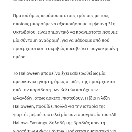
Προτού όμως περάσουμε στους τρόπους με τους
οποίους μπορούμε να αξιοποιήσουμε τη φετινή 31η
Οκτωβρίου, είναι σημαντικό να πραγματοποιήσουμε
μία σύντομη αναδρομή, για να μάθουμε από πού
προέρχεται και τι ακριβώς πρεσβεύει η συγκεκριμένη
ημέρα.
Το Halloween μπορεί να έχει καθιερωθεί ως μία
αμερικάνικη γιορτή, όμως οι ρίζες της προέρχονται
από την παράδοση των Κελτών και όχι των
Ιρλανδών, όπως αρκετοί πιστεύουν. Η ίδια η λέξη
Halloween, προδίδει πολλά για την ιστορία της
γιορτής, αφού αποτελεί μία συντομογραφία του «All
Hallows Evening», δηλαδή της βραδιάς πριν τη
γιορτή των Αγίων Πάντων. Πρόκειται ουσιαστικά για