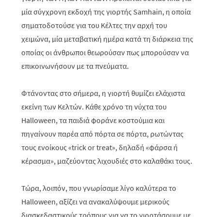
μία σύγχρονη εκδοχή της γιορτής Samhain, η οποία
σηματοδοτούσε για του Κέλτες την αρχή του
χειμώνα, μία μεταβατική ημέρα κατά τη διάρκεια της
οποίας οι άνθρωποι θεωρούσαν πως μπορούσαν να
επικοινωνήσουν με τα πνεύματα.
Φτάνοντας στο σήμερα, η γιορτή θυμίζει ελάχιστα
εκείνη των Κελτών. Κάθε χρόνο τη νύχτα του
Halloween, τα παιδιά φοράνε κοστούμια και
πηγαίνουν παρέα από πόρτα σε πόρτα, ρωτώντας
τους ενοίκους «trick or treat», δηλαδή «φάρσα ή
κέρασμα», μαζεύοντας λιχουδιές στο καλαθάκι τους.
Τώρα, λοιπόν, που γνωρίσαμε λίγο καλύτερα το
Halloween, αξίζει να ανακαλύψουμε μερικούς
διασκεδαστικούς τρόπους για να το γιορτάσουμε με