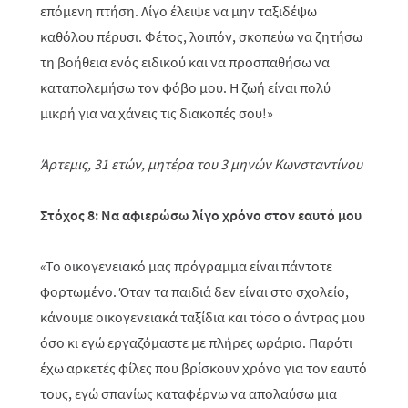
επόμενη πτήση. Λίγο έλειψε να μην ταξιδέψω
καθόλου πέρυσι. Φέτος, λοιπόν, σκοπεύω να ζητήσω
τη βοήθεια ενός ειδικού και να προσπαθήσω να
καταπολεμήσω τον φόβο μου. Η ζωή είναι πολύ
μικρή για να χάνεις τις διακοπές σου!»
Άρτεμις, 31 ετών, μητέρα του 3 μηνών Κωνσταντίνου
Στόχος 8: Να αφιερώσω λίγο χρόνο στον εαυτό μου
«Το οικογενειακό μας πρόγραμμα είναι πάντοτε
φορτωμένο. Όταν τα παιδιά δεν είναι στο σχολείο,
κάνουμε οικογενειακά ταξίδια και τόσο ο άντρας μου
όσο κι εγώ εργαζόμαστε με πλήρες ωράριο. Παρότι
έχω αρκετές φίλες που βρίσκουν χρόνο για τον εαυτό
τους, εγώ σπανίως καταφέρνω να απολαύσω μια