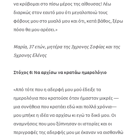
να κρύβομαι στο πίσω μέρος της αίθουσας! Λέω
διαρκώς στον εαυτό μου ότι μεγαλοποιώ τους
φόβους μου στο μυαλό μου και ότι, κατά βάθος, ξέρω
πόσο θα μου αρέσει.»
Μαρία, 37 ετών, μητέρα της 3χρονης Σοφίας και της
5χρονης Ελένης
Στόχος 6: Να αρχίσω να κρατάω ημερολόγιο
«Από τότε που η αδερφή μου μού έδειξε τα
ημερολόγια που κρατούσε όταν ήμασταν μικρές —
μια συνήθεια που κρατάει εδώ και πολλά χρόνια—
μου μπήκε η ιδέα να αρχίσω κι εγώ το δικό μου. Οι
αναμνήσεις που μου ξύπνησαν οι ιστορίες και οι
περιγραφές της αδερφής μου με έκαναν να αισθανθώ