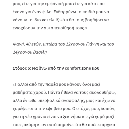
μου, είτε για την εμφάνισή μου είτε για κάτι που
έκανα για έναν φίλο. Ενθαρρύνω τα παιδιά μου να
κάνουν το ίδιο και ελπίζω ότι θα τους βοηθήσει να
ενισχύσουν την αυτοπεποίθησή τους.»
Φανή, 40 ετών, μητέρα του 12χρονου Γιάννη και του
14χρονου Βασίλη
Στόχος 5: Να βγω από την comfort zone μου
«Πολλοί από την παρέα μου κάνουν όλοι μαζί
μαθήματα χορού. Πάντα ήθελα να τους ακολουθήσω,
αλλά ένιωθα υπερβολικά ανασφαλής, μιας και έχω να
χορέψω από την εφηβεία μου. Ο στόχος μου, λοιπόν,
για τη νέα χρόνια είναι να ξεκινήσω κι εγώ χορό μαζί
τους, ακόμη κι αν αυτό σημαίνει ότι θα πρέπει αρχικά