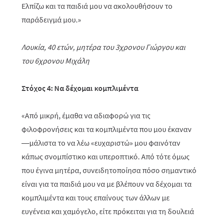
Ελπίζω και τα παιδιά μου να ακολουθήσουν το
παράδειγμά μου.»
Λουκία, 40 ετών, μητέρα του 3χρονου Γιώργου και
του 6χρονου Μιχάλη
Στόχος 4: Να δέχομαι κομπλιμέντα
«Από μικρή, έμαθα να αδιαφορώ για τις
φιλοφρονήσεις και τα κομπλιμέντα που μου έκαναν
—μάλιστα το να λέω «ευχαριστώ» μου φαινόταν
κάπως σνομπίστικο και υπεροπτικό. Από τότε όμως
που έγινα μητέρα, συνειδητοποίησα πόσο σημαντικό
είναι για τα παιδιά μου να με βλέπουν να δέχομαι τα
κομπλιμέντα και τους επαίνους των άλλων με
ευγένεια και χαμόγελο, είτε πρόκειται για τη δουλειά