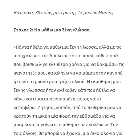
Κατερίνα, 38 ετών, μητέρα της 15 μηνών Μαρίας
Στόχος 2: Να μάθω μια ξένη γλώσσα
«Πάντα ήθελα να μάθω μια ξένη γλώσσα, αλλά με τις
υποχρεώσεις της δουλειάς και το παιδί, κάθε φορά
που βρίσκω λίγο ελεύθερο χρόνο για να δοκιμάσω τις
ικανότητές μου, καταλήγω να κοιμάμαι στον καναπέ
ή απλά το μυαλό μου τρέχει αλλού! Η εκμάθηση μιας
ξένης γλώσσας ήταν ανέκαθεν κάτι που ήθελα να
κάνω και είμαι αποφασισμένη φέτος να τα
καταφέρω. Ζήτησα, λοιπόν, από τα πεθερικά μου να
κρατούν τη μικρή μία φορά την εβδομάδα για να
μπορώ να πηγαίνω στο μάθημα των γαλλικών. Συν
τοις άλλοις, θα μπορώ να έχω και μια δικαιολογία για