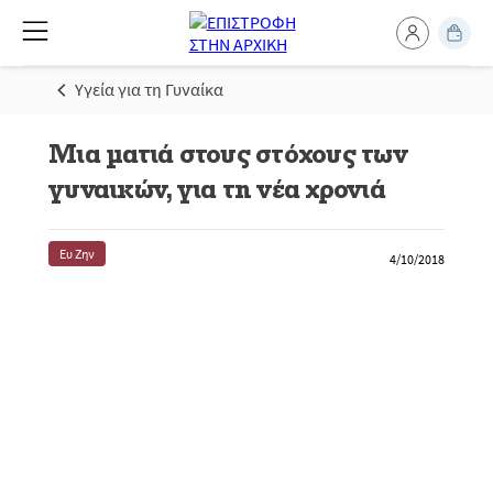
Υγεία για τη Γυναίκα
Μια ματιά στους στόχους των
γυναικών, για τη νέα χρονιά
Ευ Ζην
4/10/2018