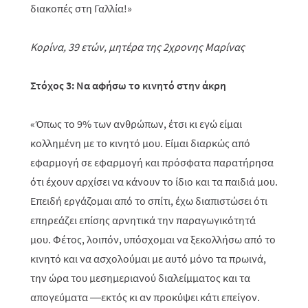
διακοπές στη Γαλλία!»
Κορίνα, 39 ετών, μητέρα της 2χρονης Μαρίνας
Στόχος 3: Να αφήσω το κινητό στην άκρη
«Όπως το 9% των ανθρώπων, έτσι κι εγώ είμαι
κολλημένη με το κινητό μου. Είμαι διαρκώς από
εφαρμογή σε εφαρμογή και πρόσφατα παρατήρησα
ότι έχουν αρχίσει να κάνουν το ίδιο και τα παιδιά μου.
Επειδή εργάζομαι από το σπίτι, έχω διαπιστώσει ότι
επηρεάζει επίσης αρνητικά την παραγωγικότητά
μου. Φέτος, λοιπόν, υπόσχομαι να ξεκολλήσω από το
κινητό και να ασχολούμαι με αυτό μόνο τα πρωινά,
την ώρα του μεσημεριανού διαλείμματος και τα
απογεύματα —εκτός κι αν προκύψει κάτι επείγον.