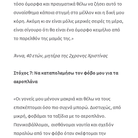
τόσο όμορφα και πραγματικά θέλω να ζήσει αυτό το
συναίσθημα κάποια στιγμή στο μέλλον και η δική μου
κόρη. Ακόμη κι αν είναι μόλις μερικές σειρές τη μέρα,
είναι σίγουρο ότι θα είναι ένα όμορφο κειμήλιο από
το παρελθόν της μαμάς της.»
Άννα, 40 ετών, μητέρα της 2χρονης Χριστίνας
Στόχος 7: Να καταπολεμήσω τον φόβο μου για τα
αεροπλάνα
«Οι γονείς μου μένουν μακριά και θέλω να τους
επισκέπτομαι όσο πιο συχνά μπορώ. Δυστυχώς, από
μικρή, φοβάμαι τα ταξίδια με το αεροπλάνο.
Πανικοβάλλομαι, αισθάνομαι ναυτία και σχεδόν
παραλύω από τον φόβο όταν σκέφτομαι την