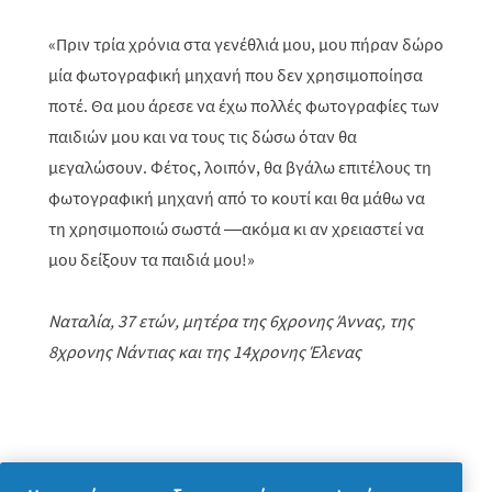
«Πριν τρία χρόνια στα γενέθλιά μου, μου πήραν δώρο
μία φωτογραφική μηχανή που δεν χρησιμοποίησα
ποτέ. Θα μου άρεσε να έχω πολλές φωτογραφίες των
παιδιών μου και να τους τις δώσω όταν θα
μεγαλώσουν. Φέτος, λοιπόν, θα βγάλω επιτέλους τη
φωτογραφική μηχανή από το κουτί και θα μάθω να
τη χρησιμοποιώ σωστά —ακόμα κι αν χρειαστεί να
μου δείξουν τα παιδιά μου!»
Ναταλία, 37 ετών, μητέρα της 6χρονης Άννας, της
8χρονης Νάντιας και της 14χρονης Έλενας