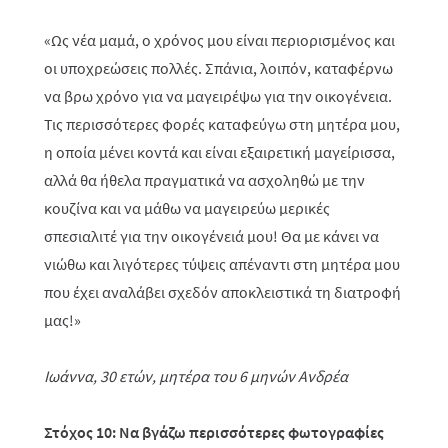
«Ως νέα μαμά, ο χρόνος μου είναι περιορισμένος και
οι υποχρεώσεις πολλές. Σπάνια, λοιπόν, καταφέρνω
να βρω χρόνο για να μαγειρέψω για την οικογένεια.
Τις περισσότερες φορές καταφεύγω στη μητέρα μου,
η οποία μένει κοντά και είναι εξαιρετική μαγείρισσα,
αλλά θα ήθελα πραγματικά να ασχοληθώ με την
κουζίνα και να μάθω να μαγειρεύω μερικές
σπεσιαλιτέ για την οικογένειά μου! Θα με κάνει να
νιώθω και λιγότερες τύψεις απέναντι στη μητέρα μου
που έχει αναλάβει σχεδόν αποκλειστικά τη διατροφή
μας!»
Ιωάννα, 30 ετών, μητέρα του 6 μηνών Ανδρέα
Στόχος 10: Να βγάζω περισσότερες φωτογραφίες