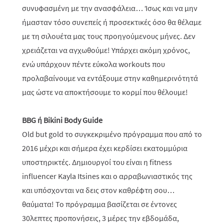
συνυφασμένη με την ανασφάλεια… Ίσως και να μην
ήμασταν τόσο συνεπείς ή προσεκτικές όσο θα θέλαμε
με τη σιλουέτα μας τους προηγούμενους μήνες. Δεν
χρειάζεται να αγχωθούμε! Υπάρχει ακόμη χρόνος,
ενώ υπάρχουν πέντε εύκολα workouts που
προλαβαίνουμε να εντάξουμε στην καθημερινότητά
μας ώστε να αποκτήσουμε το κορμί που θέλουμε!
BBG ή Bikini Body Guide
Old but gold το συγκεκριμένο πρόγραμμα που από το
2016 μέχρι και σήμερα έχει κερδίσει εκατομμύρια
υποστηρικτές. Δημιουργοί του είναι η fitness
influencer Kayla Itsines και ο αρραβωνιαστικός της
και υπόσχονται να δεις στον καθρέφτη σου…
θαύματα! Το πρόγραμμα βασίζεται σε έντονες
30λεπτες προπονήσεις, 3 μέρες την εβδομάδα,