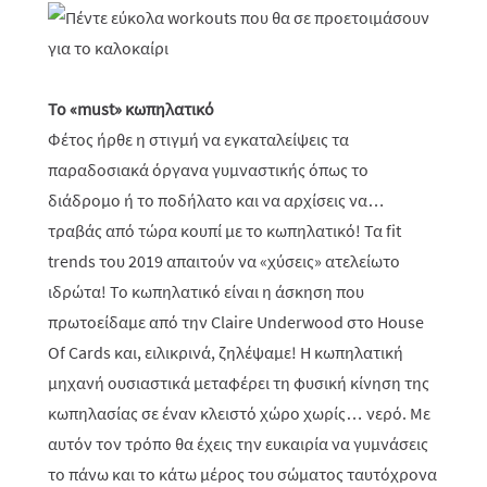
Το «must» κωπηλατικό
Φέτος ήρθε η στιγμή να εγκαταλείψεις τα
παραδοσιακά όργανα γυμναστικής όπως το
διάδρομο ή το ποδήλατο και να αρχίσεις να…
τραβάς από τώρα κουπί με το κωπηλατικό! Τα fit
trends του 2019 απαιτούν να «χύσεις» ατελείωτο
ιδρώτα! Το κωπηλατικό είναι η άσκηση που
πρωτοείδαμε από την Claire Underwood στο House
Of Cards και, ειλικρινά, ζηλέψαμε! Η κωπηλατική
μηχανή ουσιαστικά μεταφέρει τη φυσική κίνηση της
κωπηλασίας σε έναν κλειστό χώρο χωρίς… νερό. Με
αυτόν τον τρόπο θα έχεις την ευκαιρία να γυμνάσεις
το πάνω και το κάτω μέρος του σώματος ταυτόχρονα