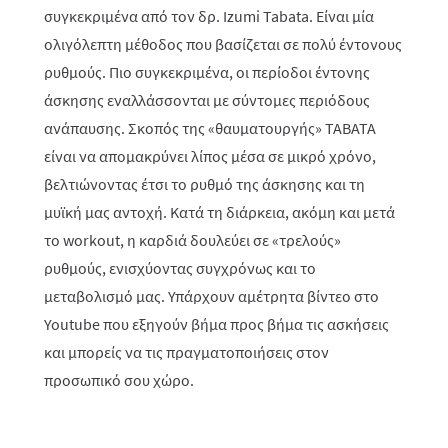
συγκεκριμένα από τον δρ. Izumi Tabata. Είναι μία
ολιγόλεπτη μέθοδος που βασίζεται σε πολύ έντονους
ρυθμούς. Πιο συγκεκριμένα, οι περίοδοι έντονης
άσκησης εναλλάσσονται με σύντομες περιόδους
ανάπαυσης. Σκοπός της «θαυματουργής» TABATA
είναι να απομακρύνει λίπος μέσα σε μικρό χρόνο,
βελτιώνοντας έτσι το ρυθμό της άσκησης και τη
μυϊκή μας αντοχή. Κατά τη διάρκεια, ακόμη και μετά
το workout, η καρδιά δουλεύει σε «τρελούς»
ρυθμούς, ενισχύοντας συγχρόνως και το
μεταβολισμό μας. Υπάρχουν αμέτρητα βίντεο στο
Youtube που εξηγούν βήμα προς βήμα τις ασκήσεις
και μπορείς να τις πραγματοποιήσεις στον
προσωπικό σου χώρο.