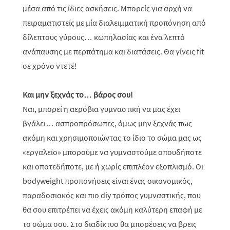
μέσα από τις ίδιες ασκήσεις. Μπορείς για αρχή να
πειραματιστείς με μία διαλειμματική προπόνηση από
δίλεπτους γύρους… κωπηλασίας και ένα λεπτό
ανάπαυσης με περπάτημα και διατάσεις. Θα γίνεις fit
σε χρόνο ντετέ!
Και μην ξεχνάς τo… βάρος σου!
Ναι, μπορεί η αερόβια γυμναστική να μας έχει
βγάλει… ασπροπρόσωπες, όμως μην ξεχνάς πως
ακόμη και χρησιμοποιώντας το ίδιο το σώμα μας ως
«εργαλείο» μπορούμε να γυμναστούμε οπουδήποτε
και οποτεδήποτε, με ή χωρίς επιπλέον εξοπλισμό. Οι
bodyweight προπονήσεις είναι ένας οικονομικός,
παραδοσιακός και πιο diy τρόπος γυμναστικής, που
θα σου επιτρέπει να έχεις ακόμη καλύτερη επαφή με
το σώμα σου. Στο διαδίκτυο θα μπορέσεις να βρεις