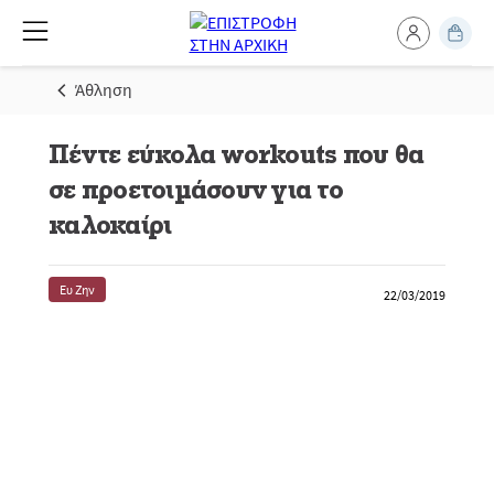
Άθληση
Πέντε εύκολα workouts που θα
σε προετοιμάσουν για το
καλοκαίρι
Ευ Ζην
22/03/2019