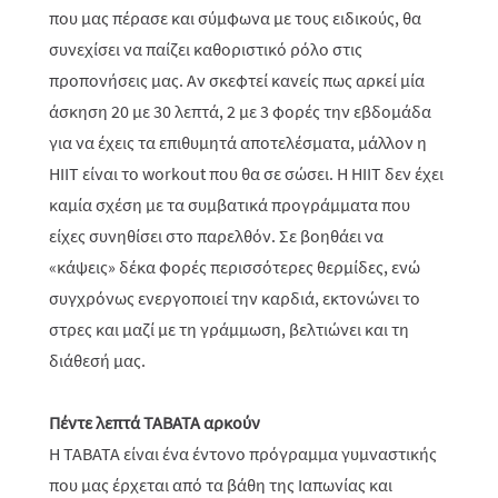
που μας πέρασε και σύμφωνα με τους ειδικούς, θα
συνεχίσει να παίζει καθοριστικό ρόλο στις
προπονήσεις μας. Αν σκεφτεί κανείς πως αρκεί μία
άσκηση 20 με 30 λεπτά, 2 με 3 φορές την εβδομάδα
για να έχεις τα επιθυμητά αποτελέσματα, μάλλον η
HIIT είναι το workout που θα σε σώσει. Η HIIT δεν έχει
καμία σχέση με τα συμβατικά προγράμματα που
είχες συνηθίσει στο παρελθόν. Σε βοηθάει να
«κάψεις» δέκα φορές περισσότερες θερμίδες, ενώ
συγχρόνως ενεργοποιεί την καρδιά, εκτονώνει το
στρες και μαζί με τη γράμμωση, βελτιώνει και τη
διάθεσή μας.
Πέντε λεπτά TABATA αρκούν
Η TABATA είναι ένα έντονο πρόγραμμα γυμναστικής
που μας έρχεται από τα βάθη της Ιαπωνίας και