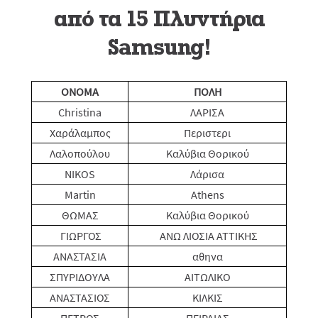
από τα 15 Πλυντήρια
Samsung!
ONOMA
ΠΟΛΗ
Christina
ΛΑΡΙΣΑ
Χαράλαμπος
Περιστερι
Λαλοπούλου
Καλύβια Θορικού
NIKOS
Λάρισα
Martin
Athens
ΘΩΜΑΣ
Καλύβια Θορικού
ΓΙΩΡΓΟΣ
ΑΝΩ ΛΙΟΣΙΑ ΑΤΤΙΚΗΣ
ANAΣΤΑΣΙΑ
αθηνα
ΣΠΥΡΙΔΟΥΛΑ
ΑΙΤΩΛΙΚΟ
ΑΝΑΣΤΑΣΙΟΣ
ΚΙΛΚΙΣ