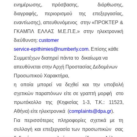
ενημέρωσης, πρόσβασης, διόρθωσης,
διαγραφής, περιορισμού της επεξεργασίας,
εναντίωσης), απευθυνόμενος στην «ΠΡΟΚΤΕΡ &
ΓΚΑΜΠΛ ΕΛΛΑΣ M.Ε.Π.Ε.» στην ηλεκτρονική
διεύθυνση:
customer
service-epithimies@numberly.com
. Επίσης κάθε
Συμμετέχων διατηρεί πάντα το δικαίωμα να
απευθύνεται στην Αρχή Προστασίας Δεδομένων
Προσωπικού Χαρακτήρα,
η οποία μπορεί να δεχθεί και την υποβολή
σχετικών παραπόνων είτε σε γραπτή μορφή στο
πρωτόκολλο της (Κηφισίας 1-3, Τ.Κ.: 11523,
Αθήνα) είτε ηλεκτρονικά (
complaints@dpa.gr
).
Για περισσότερες πληροφορίες σχετικά με τη
συλλογή και επεξεργασία των προσωπικών σας