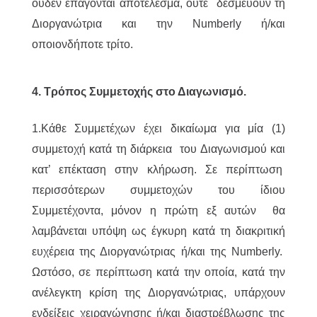
ουδέν επάγονται αποτέλεσμα, ούτε δεσμεύουν τη
Διοργανώτρια και την Numberly ή/και
οποιονδήποτε τρίτο.
4. Τρόπος Συμμετοχής στο Διαγωνισμό.
1.Κάθε Συμμετέχων έχει δικαίωμα για μία (1)
συμμετοχή κατά τη διάρκεια του Διαγωνισμού και
κατ’ επέκταση στην κλήρωση. Σε περίπτωση
περισσότερων συμμετοχών του ίδιου
Συμμετέχοντα, μόνον η πρώτη εξ αυτών θα
λαμβάνεται υπόψη ως έγκυρη κατά τη διακριτική
ευχέρεια της Διοργανώτριας ή/και της Numberly.
Ωστόσο, σε περίπτωση κατά την οποία, κατά την
ανέλεγκτη κρίση της Διοργανώτριας, υπάρχουν
ενδείξεις χειραγώγησης ή/και διαστρέβλωσης της