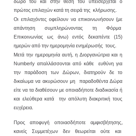
δώρο του και στην θέση του υπεισέρχεται ο
πρώτος επιλαχών κατά τη σειρά της κλήρωσης.
Οι επιλαχόντες οφείλουν να επικοινωνήσουν (με
απάντηση συμπληρώνοντας τη Φόρμα
Επικοινωνίας ως άνω) εντός δεκαπέντε (15)
ημερών από την ημερομηνία ενημέρωσής τους.
Μετά την ημερομηνία αυτή, η Διοργανώτρια και η
Numberly απαλλάσσονται από κάθε ευθύνη για
την παράδοση των Δώρων, διατηρούν δε το
δικαίωμα να ακυρώσουν μη παραδοθέντα Δώρα
είτε να τα διαθέσουν με οποιαδήποτε διαδικασία ή
και ελεύθερα κατά την απόλυτη διακριτική τους
ευχέρεια.
Προς αποφυγή οποιασδήποτε αμφισβήτησης,
κανείς Συμμετέχων δεν θεωρείται ούτε και