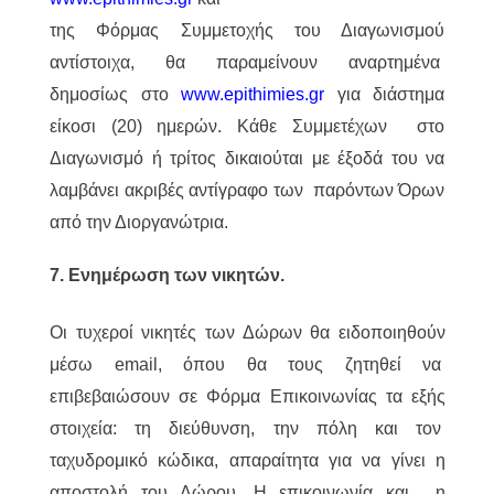
της Φόρμας Συμμετοχής του Διαγωνισμού
αντίστοιχα, θα παραμείνουν αναρτημένα
δημοσίως στο
www.epithimies.gr
για διάστημα
είκοσι (20) ημερών. Κάθε Συμμετέχων στο
Διαγωνισμό ή τρίτος δικαιούται με έξοδά του να
λαμβάνει ακριβές αντίγραφο των παρόντων Όρων
από την Διοργανώτρια.
7. Ενημέρωση των νικητών.
Οι τυχεροί νικητές των Δώρων θα ειδοποιηθούν
μέσω email, όπου θα τους ζητηθεί να
επιβεβαιώσουν σε Φόρμα Επικοινωνίας τα εξής
στοιχεία: τη διεύθυνση, την πόλη και τον
ταχυδρομικό κώδικα, απαραίτητα για να γίνει η
αποστολή του Δώρου. Η επικοινωνία και η