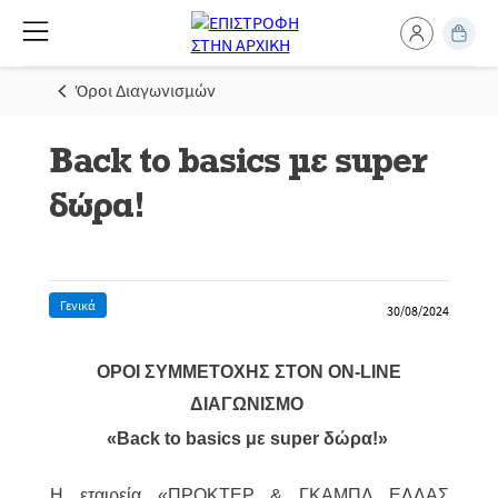
Όροι Διαγωνισμών
Back to basics με super
δώρα!
Γενικά
30/08/2024
ΟΡΟΙ ΣΥΜΜΕΤΟΧΗΣ ΣΤΟΝ ON-LINE
ΔΙΑΓΩΝΙΣΜΟ
«Back to basics με super δώρα!»
Η εταιρεία «ΠΡΟΚΤΕΡ & ΓΚΑΜΠΛ ΕΛΛΑΣ