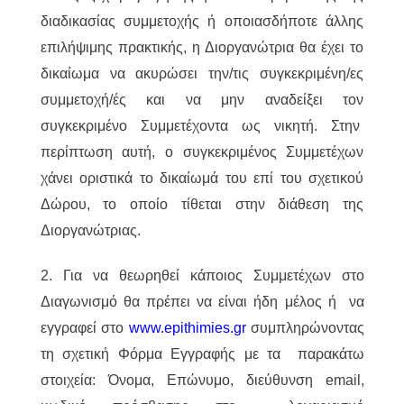
διαδικασίας συμμετοχής ή οποιασδήποτε άλλης
επιλήψιμης πρακτικής, η Διοργανώτρια θα έχει το
δικαίωμα να ακυρώσει την/τις συγκεκριμένη/ες
συμμετοχή/ές και να μην αναδείξει τον
συγκεκριμένο Συμμετέχοντα ως νικητή. Στην
περίπτωση αυτή, ο συγκεκριμένος Συμμετέχων
χάνει οριστικά το δικαίωμά του επί του σχετικού
Δώρου, το οποίο τίθεται στην διάθεση της
Διοργανώτριας.
2. Για να θεωρηθεί κάποιος Συμμετέχων στο
Διαγωνισμό θα πρέπει να είναι ήδη μέλος ή να
εγγραφεί στο
www.epithimies.gr
συμπληρώνοντας
τη σχετική Φόρμα Εγγραφής με τα παρακάτω
στοιχεία: Όνομα, Επώνυμο, διεύθυνση email,