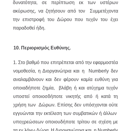
δυνατότητα, σε περίπτωση εκ των υστέρων
ακύρωσης, να ζητήσουν από τον Συμμετέχοντα
την επιστροφή του Δώρου που τυχόν του έχει
παραδοθεί ήδη.
10. Περιορισμός Ευθύνης.
1. Στο βαθμό που επιτρέπεται από την εφαρμοστέα
νομοθεσία, η Διοργανώτρια και η Numberly δεν
αναλαμβάνουν και δεν φέρουν καμία ευθύνη για
οποιαδήποτε ζημία, βλάβη ή και ατύχημα τυχόν
υποστεί οποιοσδήποτε νικητής από ή κατά τη
χρήση των Δώρων. Επίσης δεν υπόσχονται ούτε
εγγυώνται την εκτέλεση των συμβατικών ή άλλων
υποχρεώσεων οποιουδήποτε τρίτου σε σχέση με
τα εν λόγω Δώρα. Η Διοργανώτρια και η Numberly