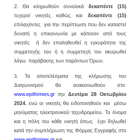
2. Θα κληρωθούν συνολικά
δεκαπέντε (15)
τυχεροί νικητές καθώς και
δεκαπέντε (15)
επιλαχόντες για την περίπτωση που δεν καταστεί
δυνατή η επικοινωνία με κάποιον από τους
νικητές ή δεν επαληθευθεί η εγκυρότητα της
συμμετοχής του ή η συμμετοχή του ακυρωθεί
λόγω παράβασης των παρόντων Όρων.
Τα αποτελέσματα της κλήρωσης του
3.
Διαγωνισμού θα ανακοινωθούν στο
www.epithimies.gr
την
Δευτέρα 28 Οκτωβρίου
2024.
ενώ οι νικητές θα ειδοποιηθούν και μέσω
μηνύματος ηλεκτρονικού ταχυδρομείου. Το όνομα
και η πόλη του κάθε νικητή όπως έχει δηλωθεί
κατά την συμπλήρωση της Φόρμας Εγγραφής στο
www.epithimies.gr
και