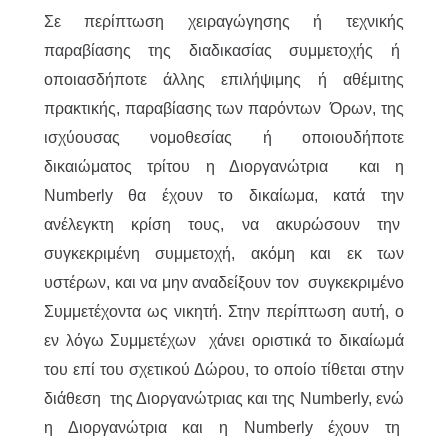
Σε περίπτωση χειραγώγησης ή τεχνικής
παραβίασης της διαδικασίας συμμετοχής ή
οποιασδήποτε άλλης επιλήψιμης ή αθέμιτης
πρακτικής, παραβίασης των παρόντων Όρων, της
ισχύουσας νομοθεσίας ή οποιουδήποτε
δικαιώματος τρίτου η Διοργανώτρια και η
Numberly θα έχουν το δικαίωμα, κατά την
ανέλεγκτη κρίση τους, να ακυρώσουν την
συγκεκριμένη συμμετοχή, ακόμη και εκ των
υστέρων, και να μην αναδείξουν τον συγκεκριμένο
Συμμετέχοντα ως νικητή. Στην περίπτωση αυτή, ο
εν λόγω Συμμετέχων χάνει οριστικά το δικαίωμά
του επί του σχετικού Δώρου, το οποίο τίθεται στην
διάθεση της Διοργανώτριας και της Numberly, ενώ
η Διοργανώτρια και η Numberly έχουν τη