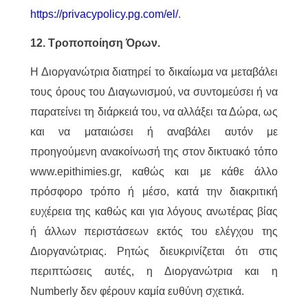
https://privacypolicy.pg.com/el/
.
12. Τροποποίηση Όρων.
Η Διοργανώτρια διατηρεί το δικαίωμα να μεταβάλει
τους όρους του Διαγωνισμού, να συντομεύσει ή να
παρατείνει τη διάρκειά του, να αλλάξει τα Δώρα, ως
και να ματαιώσει ή αναβάλει αυτόν με
προηγούμενη ανακοίνωσή της στον δικτυακό τόπο
www.epithimies.gr, καθώς και με κάθε άλλο
πρόσφορο τρόπο ή μέσο, κατά την διακριτική
ευχέρεια της καθώς και για λόγους ανωτέρας βίας
ή άλλων περιστάσεων εκτός του ελέγχου της
Διοργανώτριας. Ρητώς διευκρινίζεται ότι στις
περιπτώσεις αυτές, η Διοργανώτρια και η
Numberly δεν φέρουν καμία ευθύνη σχετικά.