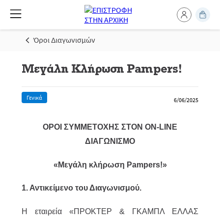
Όροι Διαγωνισμών
Μεγάλη Κλήρωση Pampers!
Γενικά
6/06/2025
ΟΡΟΙ ΣΥΜΜΕΤΟΧΗΣ ΣΤΟΝ ON-LINE
ΔΙΑΓΩΝΙΣΜΟ
«Μεγάλη κλήρωση Pampers!»
1. Αντικείμενο του Διαγωνισμού.
H εταιρεία «ΠΡΟΚΤΕΡ & ΓΚΑΜΠΛ ΕΛΛΑΣ