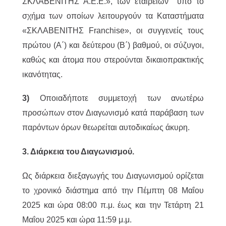
ΣΚΛΑΒΕΝΙΤΗΣ Α.Ε.Ε.», των εταιρειών υπό το
σχήμα των οποίων λειτουργούν τα Καταστήματα
«ΣΚΛΑΒΕΝΙΤΗΣ Franchise», οι συγγενείς τους
πρώτου (Α΄) και δεύτερου (Β΄) βαθμού, οι σύζυγοι,
καθώς και άτομα που στερούνται δικαιοπρακτικής
ικανότητας.
3)
Οποιαδήποτε συμμετοχή των ανωτέρω
προσώπων στον Διαγωνισμό κατά παράβαση των
παρόντων όρων θεωρείται αυτοδικαίως άκυρη.
3. Διάρκεια του Διαγωνισμού.
Ως διάρκεια διεξαγωγής του Διαγωνισμού ορίζεται
το χρονικό διάστημα από την Πέμπτη 08 Μαΐου
2025 και ώρα 08:00 π.μ. έως και την Τετάρτη 21
Μαΐου 2025 και ώρα 11:59 μ.μ.