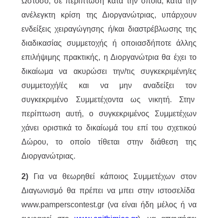
Ωστόσο, σε περίπτωση κατά την οποία, κατά την
ανέλεγκτη κρίση της Διοργανώτριας, υπάρχουν
ενδείξεις χειραγώγησης ή/και διαστρέβλωσης της
διαδικασίας συμμετοχής ή οποιασδήποτε άλλης
επιλήψιμης πρακτικής, η Διοργανώτρια θα έχει το
δικαίωμα να ακυρώσει την/τις συγκεκριμένη/ες
συμμετοχή/ές και να μην αναδείξει τον
συγκεκριμένο Συμμετέχοντα ως νικητή. Στην
περίπτωση αυτή, ο συγκεκριμένος Συμμετέχων
χάνει οριστικά το δικαίωμά του επί του σχετικού
Δώρου, το οποίο τίθεται στην διάθεση της
Διοργανώτριας.
2)
Για να θεωρηθεί κάποιος Συμμετέχων στον
Διαγωνισμό θα πρέπει να μπει στην ιστοσελίδα
www.pamperscontest.gr (να είναι ήδη μέλος ή να