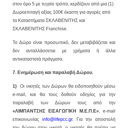
στον όρο 5 με τυχαίο τρόπο, κερδίζουν από μια (1)
Δωροεπιταγή αξίας 100€ έκαστη για αγορές από
τα Καταστήματα ΣΚΛΑΒΕΝΙΤΗΣ και
ΣΚΛΑΒΕΝΙΤΗΣ Franchise.
Το Δώρο είναι προσωπικό, δεν μεταβιβάζεται και
δεν ανταλλάσσεται με χρήματα ή άλλα
αντικαταστατά πράγματα.
7. Ενημέρωση και παραλαβή Δώρου.
1)
Οι νικητές των Δώρων θα ειδοποιηθούν μέσω
e-mail, και θα τους δοθούν οδηγίες για την
παραλαβή των Δώρων τους από την
«ΛΙΜΠΑΝΤΣΗΣ ΕΙΣΑΓΩΓΙΚΗ Μ.Ε.Π.Ε»
, e-mail
επικοινωνίας
info@lifepcc.gr
. Για την αποστολή
του δώρου στον νικητή, ο νικητής θα πρέπει να