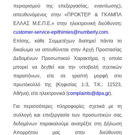
περιορισμού της επεξεργασίας, εναντίωσης),
απευθυνόμενος στην «ΠΡΟΚΤΕΡ & ΓΚΑΜΠΛ
ΕΛΛΑΣ M.Ε.Π.Ε.» στην ηλεκτρονική διεύθυνση:
customer-service-epithimies@numberly.com
.
Επίσης, κάθε Συμμετέχων διατηρεί πάντα το
δικαίωμα να απευθύνεται στην Αρχή Προστασίας
Δεδομένων Προσωπικού Χαρακτήρα, η οποία
μπορεί να δεχθεί και την υποβολή σχετικών
παραπόνων, είτε σε γραπτή μορφή στο
πρωτόκολλό της (Κηφισίας 1-3, Τ.Κ.: 11523,
Αθήνα), είτε ηλεκτρονικά (
complaints@dpa.gr
).
Για περισσότερες πληροφορίες σχετικά με τη
συλλογή και επεξεργασία των προσωπικών σας
δεδομένων παρακαλούμε ανατρέξτε στη Δήλωση
Απορρήτου μας στην διεύθυνση