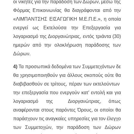
οι νικητές για την παράδοση των Δώρων, μέσω της
Φόρμας Επικοινωνίας θα διαγράφονται από την
«ΛΙΜΠΑΝΤΣΗΣ ΕΙΣΑΓΩΓΙΚΗ Μ.Ε.Π.Ε.», η οποία
ενεργεί ως Εκτελούσα την Επεξεργασία για
λογαριασμό της Διοργανώτριας, εντός τριάντα (30)
ημερών από την ολοκλήρωση παράδοσης των
Δώρων.
4)
Τα προσωπικά δεδομένα των Συμμετεχόντων δε
θα χρησιμοποιηθούν για άλλους σκοπούς ούτε θα
διαβιβασθούν σε τρίτους, πέραν των εκτελούντων
την επεξεργασία που ενεργούν κατ’ εντολή και για
λογαριασμό της Διοργανώτριας, όπως
αναφέρονται στους παρόντες Όρους, οι οποίοι θα
παράσχουν τις αναγκαίες υπηρεσίες για τον έλεγχο
των Συμμετοχών, την παράδοση των Δώρων