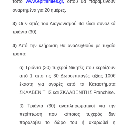
τόπο
www
epithimies
gr
,
όπου θα παραμείνουν
.
.
αναρτημένα για 20 ημέρες.
3)
Οι νικητές του Διαγωνισμού θα είναι συνολικά
τριάντα (30).
4)
Από την κλήρωση θα αναδειχθούν με τυχαίο
τρόπο:
α) Τριάντα (30) τυχεροί Νικητές που κερδίζουν
από 1 από τις 30 Δωροεπιταγές αξίας 100€
έκαστη για αγορές από τα Καταστήματα
ΣΚΛΑΒΕΝΙΤΗΣ και ΣΚΛΑΒΕΝΙΤΗΣ Franchise.
β) Τριάντα (30) αναπληρωματικοί για την
περίπτωση που κάποιος τυχερός δεν
παραλάβει το δώρο του ή ακυρωθεί η