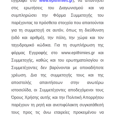
εγγραφεί στο
www.epithimies.gr
), να απαντήσει
στις ερωτήσεις του Διαγωνισμού και να
συμπληρώσει την Φόρμα Συμμετοχής του
παρέχοντας τα πρόσθετα στοιχεία που απαιτούνται
για τη συμμετοχή σε αυτόν, όπως τη διεύθυνση
(οδό και αριθμό), την πόλη, την χώρα και τον
ταχυδρομικό κώδικα.
Για τη συμπλήρωση της
φόρμας Εγγραφής στο www.epithimies.gr και
Συμμετοχής, καθώς και του ερωτηματολογίου οι
Συμμετέχοντες δεν βαρύνονται με οποιαδήποτε
χρέωση. Δια της συμμετοχής τους και της
αποστολής απαντήσεων στην ανωτέρω
ιστοσελίδα, οι Συμμετέχοντες αποδεχόμενοι τους
Όρους Χρήσης αυτής και την Πολιτική Απορρήτου
παρέχουν τη ρητή και ανεπιφύλακτη συγκατάθεσή
τους προς τις άνω εταιρείες προκειμένου να