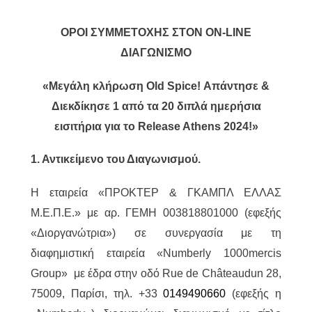
ΟΡΟΙ ΣΥΜΜΕΤΟΧΗΣ ΣΤΟΝ ON-LINE
ΔΙΑΓΩΝΙΣΜΟ
«Μεγάλη κλήρωση Old Spice! Απάντησε &
Διεκδίκησε 1 από τα 20 διπλά ημερήσια
εισιτήρια για το Release Athens 2024!»
1. Αντικείμενο του Διαγωνισμού.
H εταιρεία «ΠΡΟΚΤΕΡ & ΓΚΑΜΠΛ ΕΛΛΑΣ
M.Ε.Π.Ε.» με αρ. ΓΕΜΗ 003818801000 (εφεξής
«Διοργανώτρια») σε συνεργασία με τη
διαφημιστική εταιρεία «Numberly 1000mercis
Group» με έδρα στην οδό Rue de Châteaudun 28,
75009, Παρίσι, τηλ. +33
0149490660
(εφεξής η