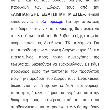
e-mail, και θα τους δοθούν οδηγίες για την
παραλαβή των Δώρων τους από την
«ΛΙΜΠΑΝΤΣΗΣ ΕΙΣΑΓΩΓΙΚΗ Μ.Ε.Π.Ε»
, e-mail
επικοινωνίας
info@lifepcc.gr
. Για την αποστολή
του δώρου στον νικητή, ο νικητής θα πρέπει να
στείλει μέσω email που θα λάβει τα έξης στοιχεία:
όνομα, επώνυμο, διεύθυνση, ΤΚ, τηλέφωνο. Για
την παράδοση των Δώρων η Διοργανώτρια ή/και ο
εντεταλμένος προς τούτο συνεργάτης της
τελευταίας, δικαιούνται να εξακριβώνουν με κάθε
πρόσφορο μέσο την ταυτότητα του προσώπου
πριν την παράδοση του Δώρου τους. Ενδεικτικώς
δικαιούνται να ζητήσουν επίδειξη αστυνομικής
ταυτότητας ή άλλου δημόσιου εγγράφου κατά την
διακριτική τους ευχέρεια, από το οποίο να
αποδεικνύεται η ταυτοπροσωπία. Δεν θα τηρηθούν