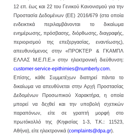
12 επ. έως και 22 του Γενικού Κανονισμού για την
Προστασία Δεδομένων (ΕΕ) 2016/679 (στα οποία
ενδεικτικά περιλαμβάνονται το δικαίωμα
ενημέρωσης, πρόσβασης, διόρθωσης, διαγραφής,
περιορισμού της επεξεργασίας, εναντίωσης),
απευθυνόμενος στην «ΠΡΟΚΤΕΡ & ΓΚΑΜΠΛ
ΕΛΛΑΣ M.Ε.Π.Ε.» στην ηλεκτρονική διεύθυνση:
customer-service-epithimies@numberly.com
.
Επίσης, κάθε Συμμετέχων διατηρεί πάντα το
δικαίωμα να απευθύνεται στην Αρχή Προστασίας
Δεδομένων Προσωπικού Χαρακτήρα, η οποία
μπορεί να δεχθεί και την υποβολή σχετικών
παραπόνων, είτε σε γραπτή μορφή στο
πρωτόκολλό της (Κηφισίας 1-3, Τ.Κ.: 11523,
Αθήνα), είτε ηλεκτρονικά (
complaints@dpa.gr
).