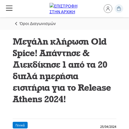
Όροι Διαγωνισμών
Μεγάλη κλήρωση Old
Spice! Απάντησε &
Διεκδίκησε 1 από τα 20
διπλά ημερήσια
εισιτήρια για το Release
Athens 2024!
Γενικά
25/04/2024