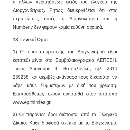
ή άλλων περιστάσεων εκτός του ελέγχου της
Διοργανώτριας. Ρητώς διευκρινίζεται ότι στις
περιπτώσεις αυτές, η Διοργανώτρια και η
Numberly δεν φέρουν καμία ευθύνη σχετικά.
13. Γενικοί Όροι.
1)
Οι όροι συμμετοχής του Διαγωνισμού είναι
κατατεθειμένοι στο Συμβολαιογραφείο ΛΕΠΕΣΗ,
Ίωνος Δραγούμη 4, Θεσσαλονίκη, τηλ. 2310
239238, και ακριβές αντίγραφο τους δικαιούται να
λάβει κάθε Συμμετέχων με δική του χρέωση.
Επιπροσθέτως, έχουν αναρτηθεί στον ιστότοπο
www.epithimies.gr.
2)
Οι παρόντες όροι διέπονται από το Ελληνικό
Δίκαιο. Κάθε διαφορά σχετική με το Διαγωνισμό,