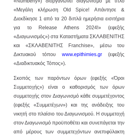
«Numberly») διοργανώνει διαγωνισμό με τίτλο
«Μεγάλη κλήρωση Old Spice! Απάντησε &
Διεκδίκησε 1 από τα 20 διπλά ημερήσια εισιτήρια
για το Release Athens 2024!» (εφεξής
«Διαγωνισμός») στα Καταστήματα ΣΚΛΑΒΕΝΙΤΗΣ
και «ΣΚΛΑΒΕΝΙΤΗΣ Franchise», μέσω του
Δικτυακού τόπου
www.epithimies.gr
(εφεξής
«Διαδικτυακός Τόπος»).
Σκοπός των παρόντων όρων (εφεξής «Όροι
Συμμετοχής») είναι ο καθορισμός των όρων
συμμετοχής στον Διαγωνισμό κάθε συμμετέχοντος
(εφεξής «Συμμετέχων») και της ανάδειξης του
νικητή στο πλαίσιο του Διαγωνισμού. Η συμμετοχή
στον Διαγωνισμό προϋποθέτει και συνεπάγεται την
από μέρους των συμμετεχόντων ανεπιφύλακτη