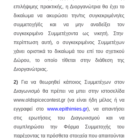
επιλήψιμης πρακτικής, η Διοργανώτρια θα έχει το
δικαίωμα να ακυρώσει την/τις συγκεκριμένη/ες
συμμετοχή/ές και να μην αναδείξει τον
συγκεκριμένο Συμμετέχοντα ως νικητή. Στην
περίπτωση αυτή, ο συγκεκριμένος Συμμετέχων
χάνει οριστικά το δικαίωμά του επί του σχετικού
Δώρου, το οποίο τίθεται στην διάθεση της
Διοργανώτριας.
2)
Για να θεωρηθεί κάποιος Συμμετέχων στον
Διαγωνισμό θα πρέπει να μπει στην ιστοσελίδα
www.oldspicecontest.gr (να είναι ήδη μέλος ή να
εγγραφεί στο
www.epithimies.gr
), να απαντήσει
στις ερωτήσεις του Διαγωνισμού και να
συμπληρώσει την Φόρμα Συμμετοχής του
παρέχοντας τα πρόσθετα στοιχεία που απαιτούνται