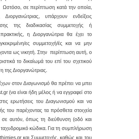
. Ωστόσο, σε περίπτωση κατά την οποία,
 Διοργανώτριας, υπάρχουν ενδείξεις
ωσης της διαδικασίας συμμετοχής ή
πρακτικής, η Διοργανώτρια θα έχει το
γκεκριμένη/ες συμμετοχή/ές και να μην
έχοντα ως νικητή. Στην περίπτωση αυτή, ο
ιστικά το δικαίωμά του επί του σχετικού
ση της Διοργανώτριας.
έχων στον Διαγωνισμό θα πρέπει να μπει
gr (να είναι ήδη μέλος ή να εγγραφεί στο
 στις ερωτήσεις του Διαγωνισμού και να
ς του παρέχοντας τα πρόσθετα στοιχεία
 σε αυτόν, όπως τη διεύθυνση (οδό και
ν ταχυδρομικό κώδικα.
Για τη συμπλήρωση
himies.gr και Συμμετοχής, καθώς και του