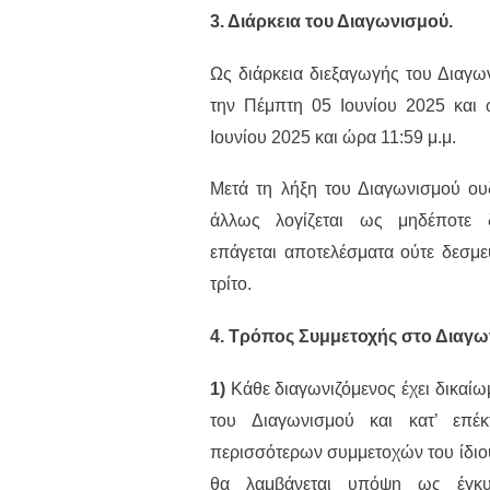
3. Διάρκεια του Διαγωνισμού.
Ως διάρκεια διεξαγωγής του Διαγω
την Πέμπτη 05 Ιουνίου 2025 και 
Ιουνίου 2025 και ώρα 11:59 μ.μ.
Μετά τη λήξη του Διαγωνισμού ουδ
άλλως λογίζεται ως μηδέποτε δ
επάγεται αποτελέσματα ούτε δεσμεύ
τρίτο.
4. Τρόπος Συμμετοχής στο Διαγω
1)
Κάθε διαγωνιζόμενος έχει δικαίωμ
του Διαγωνισμού και κατ’ επ
περισσότερων συμμετοχών του ίδιο
θα λαμβάνεται υπόψη ως έγκυρ