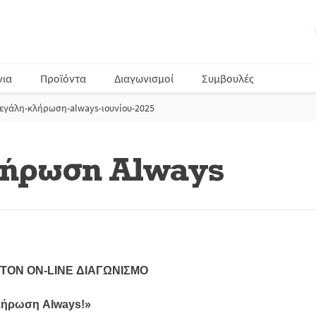
νια
Προϊόντα
Διαγωνισμοί
Συμβουλές
εγάλη-κλήρωση-always-ιουνίου-2025
ήρωση Always
ΤΟΝ ON-LINE ΔΙΑΓΩΝΙΣΜΟ
λήρωση Always!»