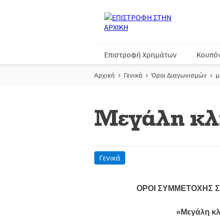
Επιστροφή Χρημάτων
Κουπό
Αρχική
Γενικά
Όροι Διαγωνισμών
μ
Μεγάλη κλ
Γενικά
ΟΡΟΙ ΣΥΜΜΕΤΟΧΗΣ Σ
«Μεγάλη κ