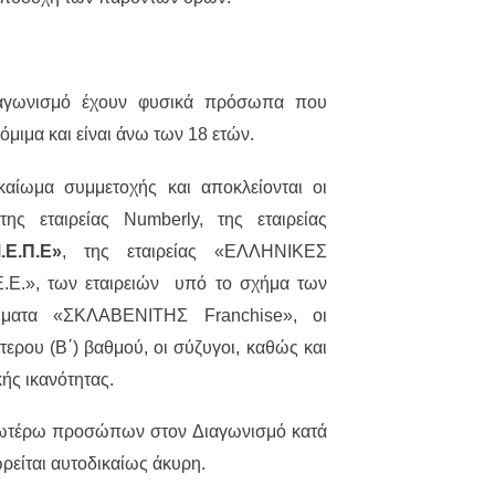
αγωνισμό έχουν φυσικά πρόσωπα που
όμιμα και είναι άνω των 18 ετών.
αίωμα συμμετοχής και αποκλείονται οι
της εταιρείας Numberly, της εταιρείας
Ε.Π.Ε»
, της εταιρείας «ΕΛΛΗΝΙΚΕΣ
.», των εταιρειών υπό το σχήμα των
ήματα «ΣΚΛΑΒΕΝΙΤΗΣ Franchise», οι
τερου (Β΄) βαθμού, οι σύζυγοι, καθώς και
ής ικανότητας.
ωτέρω προσώπων στον Διαγωνισμό κατά
είται αυτοδικαίως άκυρη.