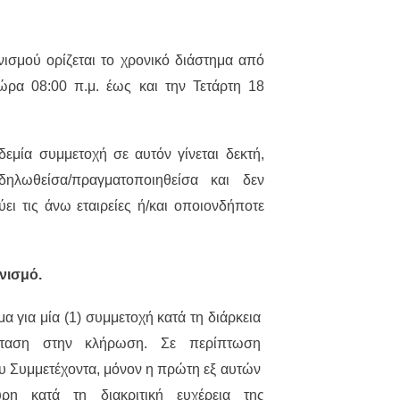
νισμού ορίζεται το χρονικό διάστημα από
ώρα 08:00 π.μ. έως και την Τετάρτη 18
εμία συμμετοχή σε αυτόν γίνεται δεκτή,
ηλωθείσα/πραγματοποιηθείσα και δεν
ει τις άνω εταιρείες ή/και οποιονδήποτε
νισμό.
α για μία (1) συμμετοχή κατά τη διάρκεια
έκταση στην κλήρωση. Σε περίπτωση
υ Συμμετέχοντα, μόνον η πρώτη εξ αυτών
η κατά τη διακριτική ευχέρεια της