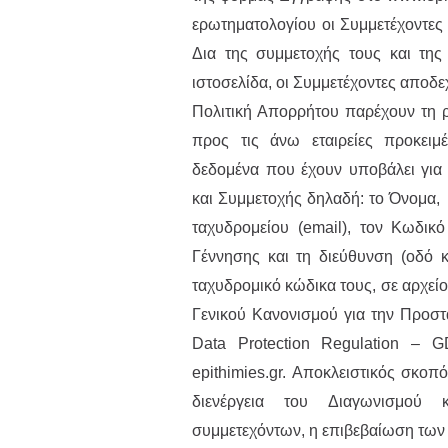
ερωτηματολογίου οι Συμμετέχοντες
Δια της συμμετοχής τους και τη
ιστοσελίδα, οι Συμμετέχοντες αποδ
Πολιτική Απορρήτου παρέχουν τη ρ
προς τις άνω εταιρείες προκει
δεδομένα που έχουν υποβάλει γι
και Συμμετοχής δηλαδή: το Όνομα,
ταχυδρομείου (email), τον Κωδικ
Γέννησης και τη διεύθυνση (οδό κ
ταχυδρομικό κώδικα τους, σε αρχείο
Γενικού Κανονισμού για την Προστ
Data Protection Regulation – G
epithimies.gr. Αποκλειστικός σκοπ
διενέργεια του Διαγωνισμού 
συμμετεχόντων, η επιβεβαίωση των 