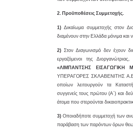
2. Προϋποθέσεις Συμμετοχής.
1)
Δικαίωμα συμμετοχής στον Δι
διαμένουν στην Ελλάδα μόνιμα και ν
2)
Στον Διαγωνισμό δεν έχουν δικ
εργαζόμενοι της Διοργανώτριας, 
«ΛΙΜΠΑΝΤΣΗΣ ΕΙΣΑΓΩΓΙΚΗ Μ.
ΥΠΕΡΑΓΟΡΕΣ ΣΚΛΑΒΕΝΙΤΗΣ Α.Ε.Ε
οποίων λειτουργούν τα Καταστ
συγγενείς τους πρώτου (Α΄) και δεύ
άτομα που στερούνται δικαιοπρακτικ
3)
Οποιαδήποτε συμμετοχή των αν
παράβαση των παρόντων όρων θεωρ