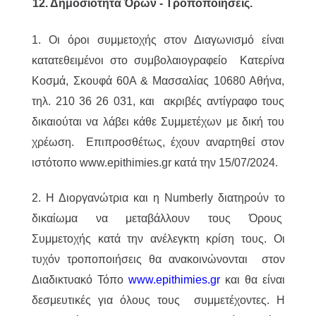
12. Δημοσιότητα Όρων - Τροποποιήσεις.
1. Οι όροι συμμετοχής στον Διαγωνισμό είναι
κατατεθειμένοι στο συμβολαιογραφείο Κατερίνα
Κοσμά, Σκουφά 60Α & Μασσαλίας 10680 Αθήνα,
τηλ. 210 36 26 031, και ακριβές αντίγραφο τους
δικαιούται να λάβει κάθε Συμμετέχων με δική του
χρέωση. Επιπροσθέτως, έχουν αναρτηθεί στον
ιστότοπο www.epithimies.gr κατά την 15/07/2024.
2. Η Διοργανώτρια και η Numberly διατηρούν το
δικαίωμα να μεταβάλλουν τους Όρους
Συμμετοχής κατά την ανέλεγκτη κρίση τους. Οι
τυχόν τροποποιήσεις θα ανακοινώνονται στον
Διαδικτυακό Τόπο
www.epithimies.gr
και θα είναι
δεσμευτικές για όλους τους συμμετέχοντες. Η