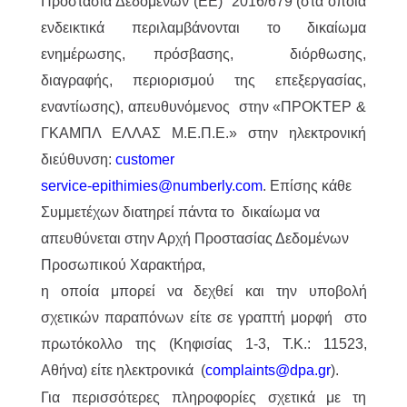
Προστασία Δεδομένων (ΕΕ) 2016/679 (στα οποία
ενδεικτικά περιλαμβάνονται το δικαίωμα
ενημέρωσης, πρόσβασης, διόρθωσης,
διαγραφής, περιορισμού της επεξεργασίας,
εναντίωσης), απευθυνόμενος στην «ΠΡΟΚΤΕΡ &
ΓΚΑΜΠΛ ΕΛΛΑΣ M.Ε.Π.Ε.» στην ηλεκτρονική
διεύθυνση:
customer
service-epithimies@numberly.com
. Επίσης κάθε
Συμμετέχων διατηρεί πάντα το δικαίωμα να
απευθύνεται στην Αρχή Προστασίας Δεδομένων
Προσωπικού Χαρακτήρα,
η οποία μπορεί να δεχθεί και την υποβολή
σχετικών παραπόνων είτε σε γραπτή μορφή στο
πρωτόκολλο της (Κηφισίας 1-3, Τ.Κ.: 11523,
Αθήνα) είτε ηλεκτρονικά (
complaints@dpa.gr
).
Για περισσότερες πληροφορίες σχετικά με τη