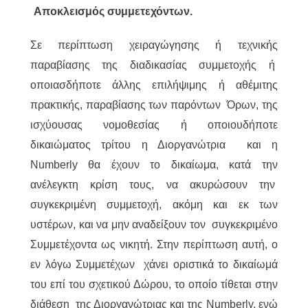
Αποκλεισμός συμμετεχόντων.
Σε περίπτωση χειραγώγησης ή τεχνικής
παραβίασης της διαδικασίας συμμετοχής ή
οποιασδήποτε άλλης επιλήψιμης ή αθέμιτης
πρακτικής, παραβίασης των παρόντων Όρων, της
ισχύουσας νομοθεσίας ή οποιουδήποτε
δικαιώματος τρίτου η Διοργανώτρια και η
Numberly θα έχουν το δικαίωμα, κατά την
ανέλεγκτη κρίση τους, να ακυρώσουν την
συγκεκριμένη συμμετοχή, ακόμη και εκ των
υστέρων, και να μην αναδείξουν τον συγκεκριμένο
Συμμετέχοντα ως νικητή. Στην περίπτωση αυτή, ο
εν λόγω Συμμετέχων χάνει οριστικά το δικαίωμά
του επί του σχετικού Δώρου, το οποίο τίθεται στην
διάθεση της Διοργανώτριας και της Numberly, ενώ