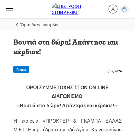
Όροι Διαγωνισμών
Βουτιά στα δώρα! Απάντησε και
κέρδισε!
Γενικά
9/07/2024
ΟΡΟΙ ΣΥΜΜΕΤΟΧΗΣ ΣΤΟΝ ON-LINE
ΔΙΑΓΩΝΙΣΜΟ
«Βουτιά στα δώρα! Απάντησε και κέρδισε!»
Η εταιρεία «ΠΡΟΚΤΕΡ & ΓΚΑΜΠΛ ΕΛΛΑΣ
M.Ε.Π.Ε.» με έδρα στην οδό Αγίου Κωνσταντίνου