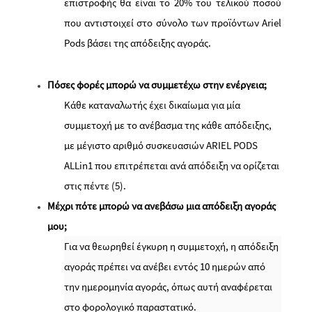
επιστροφής θα είναι το 20% του τελικού ποσού
που αντιστοιχεί στο σύνολο των προϊόντων
Ariel
Pods
βάσει της απόδειξης αγοράς.
Πόσες φορές μπορώ να συμμετέχω στην ενέργεια;
Κάθε καταναλωτής έχει δικαίωμα για μία
συμμετοχή με το ανέβασμα της κάθε απόδειξης,
με μέγιστο αριθμό συσκευασιών ARIEL PODS
ALLin1 που επιτρέπεται ανά απόδειξη να ορίζεται
στις πέντε (5).
Μέχρι πότε μπορώ να ανεβάσω μια απόδειξη αγοράς
μου;
Για να θεωρηθεί έγκυρη η συμμετοχή, η απόδειξη
αγοράς πρέπει να ανέβει εντός 10 ημερών από
την ημερομηνία αγοράς, όπως αυτή αναφέρεται
στο φορολογικό παραστατικό.