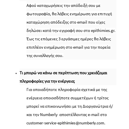
Αφού καταχωρήσεις την απόδειξή σου με
φωτογραφία, θα λάβεις ενημέρωση για επιτυχή
καταχώρηση απόδειξης στο email που είχες
δηλώσει κατά την εγγραφή σου στο epithimies.gr.
Έως τις επόμενες 3 εργάσιμες ημέρες θα λάβεις
επιπλέον ενημέρωση στο email για την πορεία
της συναλλαγής σου.
Τι μπορώ να κάνω σε περίπτωση που χρειάζομαι
πληροφορίες για την ενέργεια;
Για οποιαδήποτε πληροφορία σχετικά με της
ενέργεια οποιοσδήποτε συμμετέχων ή τρίτος
μπορεί να επικοινωνήσει με τη Διοργανώτρια ή/
και την
Numberly
αποστέλλοντας e-
mail
στο
customer-service-epithimies@numberly.com.