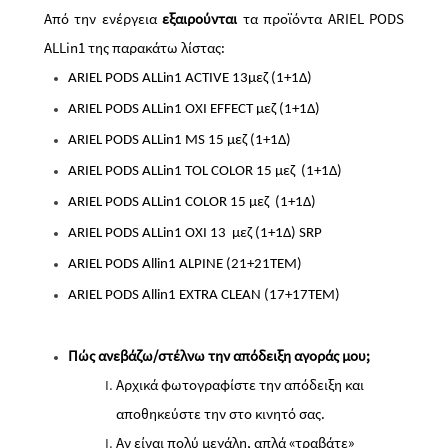
Από την ενέργεια
εξαιρούνται
τα προϊόντα ARIEL PODS
ALLin1 της παρακάτω λίστας:
ARIEL PODS ALLin1 ACTIVE 13μεζ (1+1Δ)
ARIEL PODS ALLin1 OXI EFFECT
μεζ
(1+1Δ)
ARIEL PODS ALLin1 MS 15
μεζ
(1+1Δ)
ARIEL PODS ALLin1 TOL COLOR 15
μεζ
(1+1Δ)
ARIEL PODS ALLin1 COLOR 15
μεζ
(1+1Δ)
ARIEL PODS ALLin1 OXI 13
μεζ
(1+1Δ) SRP
ARIEL PODS Allin1 ALPINE (21+21ΤΕΜ)
ARIEL PODS Allin1 EXTRA CLEAN (17+17ΤΕΜ)
Πώς ανεβάζω/στέλνω την απόδειξη αγοράς μου;
Αρχικά φωτογραφίστε την απόδειξη και
αποθηκεύστε την στο κινητό σας.
Αν είναι πολύ μεγάλη, απλά «τραβάτε»