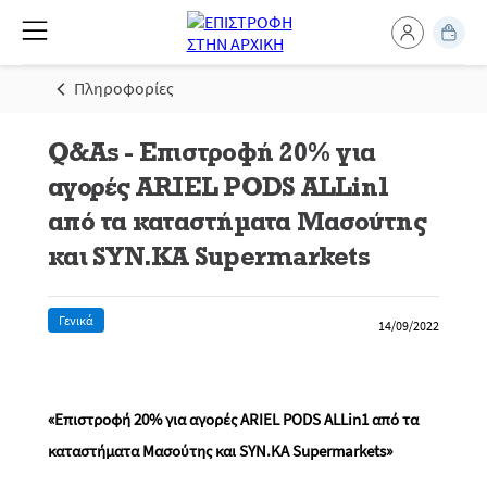
Πληροφορίες
Q&As - Επιστροφή 20% για
αγορές ARIEL PODS ALLin1
από τα καταστήματα Μασούτης
και SYN.KA Supermarkets
Γενικά
14/09/2022
«Επιστροφή 20% για αγορές ARIEL PODS ALLin1 από τα
καταστήματα
Μασούτης
και SYN.KA
Supermarkets
»