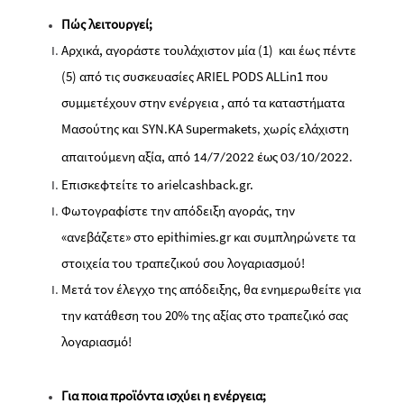
Πώς λειτουργεί;
Αρχικά, αγοράστε τουλάχιστον μία (1) και έως πέντε
(5) από τις συσκευασίες ARIEL PODS ALLin1 που
συμμετέχουν στην ενέργεια , από τα καταστήματα
Μασούτης
και SYN.KA
χωρίς ελάχιστη
Supermakets
,
απαιτούμενη αξία, από
14/7/2022 έως 03/10/2022
.
Επισκεφτείτε το arielcashback.gr.
Φωτογραφίστε την απόδειξη αγοράς, την
«ανεβάζετε» στο epithimies.gr και συμπληρώνετε τα
στοιχεία του τραπεζικού σου λογαριασμού!
Μετά τον έλεγχο της απόδειξης, θα ενημερωθείτε για
την κατάθεση του 20% της αξίας στο τραπεζικό σας
λογαριασμό!
Για ποια προϊόντα ισχύει η ενέργεια;