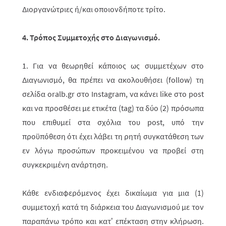
Διοργανώτριες ή/και οποιονδήποτε τρίτο.
4. Τρόπος Συμμετοχής στο Διαγωνισμό
.
1. Για να θεωρηθεί κάποιος ως συμμετέχων στο
Διαγωνισμό,
θα πρέπει να ακο­λουθήσει (
follow
) τη
σελίδα oralb.gr στο
Instagram
, να κάνει
like
στο
post
και να προσθέσει με ετικέτα (tag) τα δύο (2) πρόσωπα
που επιθυμεί στα σχόλια του post, υπό την
προϋπόθεση ότι έχει λάβει τη ρητή συγκατάθεση των
εν λόγω προσώπων προκειμένου να προβεί στη
συγκεκριμένη ανάρτηση.
Κάθε ενδιαφερόμενος έχει δικαίωμα για μια (1)
συμμετοχή κατά τη διάρκεια του Διαγωνισμού με τον
παραπάνω τρόπο και κατ’ επέκταση στην κλήρωση.