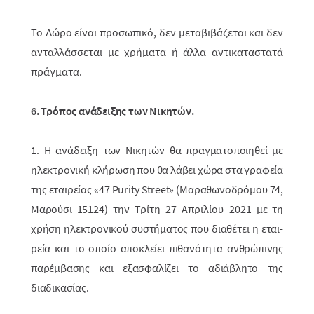
Το Δώρο είναι προσωπικό, δεν μεταβιβάζεται και δεν
ανταλλάσσεται με χρήματα ή άλλα αντικαταστατά
πράγματα.
6. Τρόπος ανάδειξης των Νικητών.
1. Η ανάδειξη των Νικητών θα πραγματοποιηθεί με
ηλεκτρονική κλήρωση που θα λάβει χώρα στα γραφεία
της εταιρείας «47 Purity Street» (Μαραθωνοδρόμου 74,
Μαρούσι 15124)
την Τρίτη 27 Απριλίου 2021
με τη
χρήση ηλεκτρο­νικού συστήματος που διαθέτει η εται­
ρεία και το οποίο αποκλείει πιθανό­τητα ανθρώ­πινης
παρέμβασης και εξασφαλίζει το αδιάβλητο της
διαδικασίας.