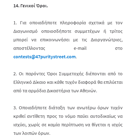
14. Γενικοί Όροι.
1. Για οποιαδήποτε πληροφορία σχετικά με τον
Διαγωνισμό οποιοσδήποτε συμ­­με­τέχων ή τρίτος
μπορεί να επικοινωνήσει με τις Διοργανώτριες,
αποστέλ­λο­­ντας
e
-
mail
στο
contests@47puritystreet.com
.
2. Οι παρόντες Όροι Συμμετοχής διέπονται από το
Ελληνικό Δίκαιο και κάθε τυχόν διαφορά θα επιλύεται
από τα αρμόδια Δικαστήρια των Αθηνών.
3. Οποιαδήποτε διάταξη των ανωτέρω όρων τυχόν
κριθεί αντίθετη προς το νόμο παύει αυτοδικαίως να
ισχύει, χωρίς σε καμία περίπτωση να θίγεται η ισχύς
των λοιπών όρων.