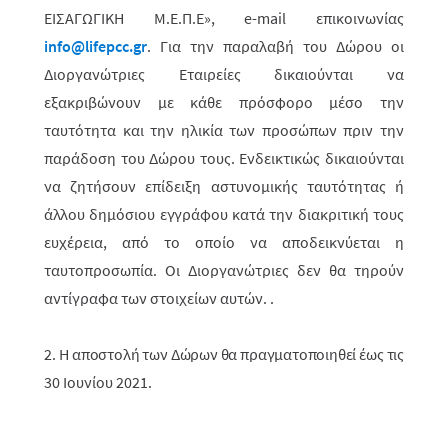
ΕΙΣΑΓΩΓΙΚΗ Μ.Ε.Π.Ε», e-mail επικοινωνίας
info@
lifepcc
.gr
. Για την παραλαβή του Δώρου οι
Διοργανώτριες Εταιρείες δικαιούνται να
εξακριβώνουν με κάθε πρόσφορο μέσο την
ταυτότητα και την ηλικία των προσώπων πριν την
παράδοση του Δώρου τους. Ενδεικτικώς δικαιούνται
να ζητήσουν επίδειξη αστυνομικής ταυτότητας ή
άλλου δημόσιου εγγράφου
κατά την διακριτική τους
ευχέρεια, από το οποίο να αποδεικνύεται η
ταυτοπροσωπία. Οι Διοργανώτριες δεν θα τηρούν
αντίγραφα των στοιχείων αυτών. .
2.
H αποστολή των Δώρων θα πραγματοποιηθεί έως τις
30 Ιουνίου 2021.