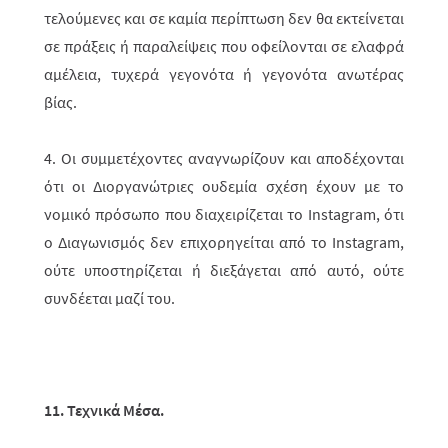
τελούμενες και σε καμία περίπτωση δεν θα εκτείνεται
σε πράξεις ή παραλείψεις που οφείλονται σε ελαφρά
αμέλεια, τυχερά γεγονότα ή γεγονότα ανωτέρας
βίας.
4. Οι συμμετέχοντες αναγνωρίζουν και αποδέχονται
ότι οι Διοργανώτριες ουδε­μία σχέση έχουν με το
νομικό πρόσωπο που διαχειρίζεται το
Instagram
, ότι
ο Δια­γωνισμός δεν επιχορηγείται από το
Instagram
,
ούτε υποστηρίζεται ή διε­ξάγεται από αυτό, ούτε
συνδέεται μαζί του.
11. Τεχνικά Μέσα.