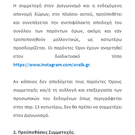
Η συμμετοχή στον Διαγωνισμό και η ενδεχόμενη
απονομή δώρων, στο πλαίσιο αυτ
ού
, προϋποθέτει
και συνεπάγεται την ανεπιφύλακτη αποδοχή του
συνόλου των παρόντων όρων, ακόμη και εάν
τροποποιηθούν μελλοντικώς, ως κατω­τέ­ρω
προσδιορίζεται. Οι παρόντες Όροι έχουν αναρτηθεί
στον διαδι­κτυακό τόπο
https://www.instagram.com/oralb.gr
.
Αν κάποιος δεν αποδέχεται τους παρόντες Όρους
συμμετοχής και/ή τη συλλογή και επεξεργασία των
προσωπικών του δεδομένων όπως περιγράφεται
στην παρ. 13 κατωτέρω, δεν θα πρέπει να συμμετέχει
στον Διαγωνισμό.
2. Προϋποθέσεις Συμμετοχής.