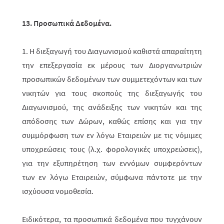
13. Προσωπικά Δεδομένα.
1.
Η διεξαγωγή του Διαγωνισμού καθιστά απαραίτητη
την επεξεργασία εκ μέρους των Διοργανωτριών
προσωπικών δεδομένων των συμμετεχόντων και των
νικητών για τους σκοπούς της διεξαγωγής του
Διαγωνισμού, της ανάδειξης των νικητών και της
απόδοσης των Δώρων, καθώς επίσης και για την
συμμόρφωση των εν λόγω Εταιρειών με τις νόμιμες
υποχρεώσεις τους (λ.χ. φορολογικές υποχρεώσεις),
για την εξυπηρέτηση των εννόμων συμφερόντων
των εν λόγω Εταιρειών, σύμφωνα πάντοτε με την
ισχύουσα νομοθεσία.
Ειδικότερα, τα προσωπικά δεδομένα που τυγχάνουν